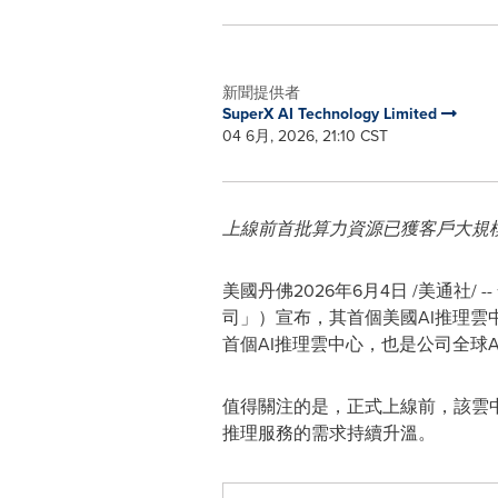
新聞提供者
SuperX AI Technology Limited
04 6月, 2026, 21:10 CST
上線前首批算力資源已獲客戶大規
美國丹佛
2026年6月4日
/美通社/ -
司」）宣布，其首個美國AI推理雲
首個AI推理雲中心，也是公司全球
值得關注的是，正式上線前，該雲中
推理服務的需求持續升溫。