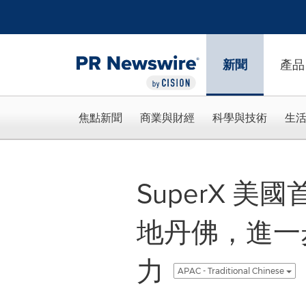
Accessibility Statement
Skip Navigation
新聞
產品
焦點新聞
商業與財經
科學與技術
生
SuperX 美
地丹佛，進一
力
APAC - Traditional Chinese