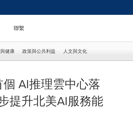
聯繫
活與健康
政策與公共利益
人文與文化
國首個 AI推理雲中心落
步提升北美AI服務能