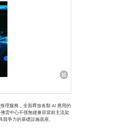
I推理服務，全面釋放各類 AI 應用的
，丹佛雲中心不僅無縫兼容當前主流架
供極具競爭力的基礎設施底座。