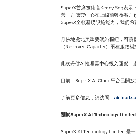
SuperX首席技術官Kenny 
營。丹佛雲中心在上線前獲得客戶預訂
SuperX全棧基礎設施能力，我們
丹佛地處北美重要網絡樞紐，可覆蓋美
（Reserved Capacity）兩
此次丹佛AI推理雲中心投入運營，
目前，SuperX AI Cloud
了解更多信息，請訪問：
aicloud.s
關於
SuperX AI Technology Limited
SuperX AI Technolog