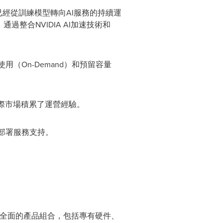
，已經從訓練模型轉向AI服務的持續運
整合NVIDIA AI加速技術和
（On-Demand）和預留容量
國際市場積累了運營經驗。
關部署服務支持。
中心提供全面的產品組合，包括專有硬件、