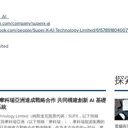
_AI_
in.com/company/superx-ai
ook.com/people/Super-X-AI-Technology-Limited/6157891804007
ited
探
 與摩科瑞亞洲達成戰略合作 共同構建創新 AI 基礎
系統
 Technology Limited（納斯達克股票代碼：SUPX，以下簡稱
X」）與摩科瑞亞洲（以下簡稱「摩科瑞」），摩科瑞能源集團的
電腦與
日宣佈建立戰略合作夥伴關係。作為本次合作的一部分，摩