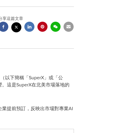
分享這篇文章
ited（以下簡稱「SuperX」或「公
這是SuperX在北美市場落地的
業提前預訂，反映出市場對專業AI