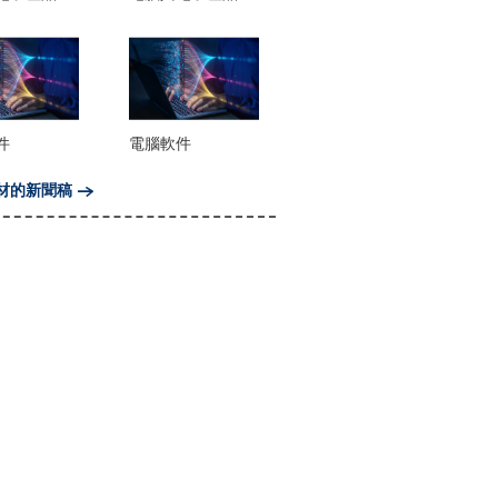
件
電腦軟件
材的新聞稿