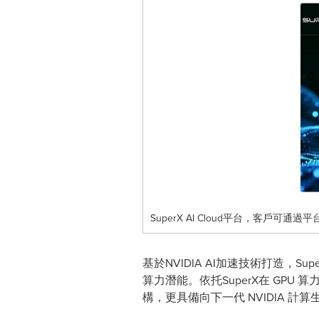
SuperX AI Cloud平台，客戶可
基於NVIDIA AI加速技術打造，
算力潛能。依托SuperX在 G
構，更具備向下一代 NVIDIA 