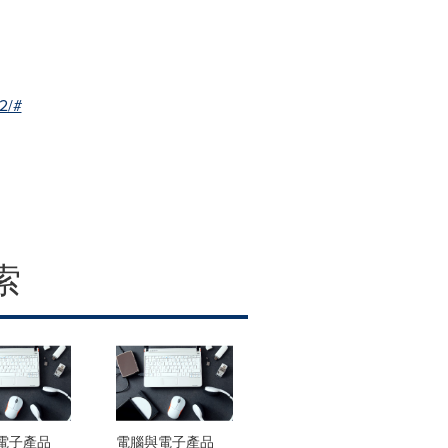
2/#
索
電子產品
電腦與電子產品