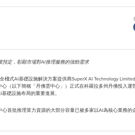
模預定，彰顯市場對
AI
推理服務的強勁需求
- 全棧式AI基礎設施解決方案提供商SuperX AI Technology Lim
中心（以下簡稱「丹佛雲中心」）正式在科羅拉多州丹佛投入運營。
AI基礎設施布局的重要進展。
心首批推理算力資源的大部分容量已被多家以AI為核心業務的企