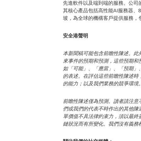
先進軟件以及端到端的服務。公司
其核心產品包括高性能AI服務器、8
坡，為全球的機構客戶提供服務，
安全港聲明
本新聞稿可能包含前瞻性陳述。此
來事件的預期和預測，這些預期和
如「可能」、「應當」、「預期」
的表述。在評估這些前瞻性陳述時
的能力；以及我們業務的競爭環境
前瞻性陳述僅為預測。讀者請注意
們或我們的代表不時作出的其他陳
單價值不具法律約束力，須以最終
鏈狀況而有所變化。我們沒有義務