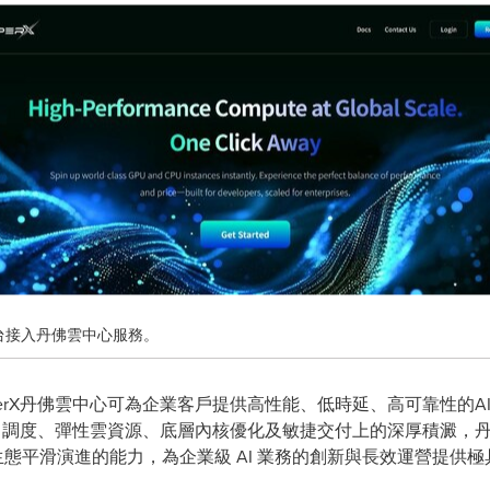
通過平台接入丹佛雲中心服務。
SuperX丹佛雲中心可為企業客戶提供高性能、低時延、高可靠性的A
PU 算力調度、彈性雲資源、底層內核優化及敏捷交付上的深厚積澱
計算生態平滑演進的能力，為企業級 AI 業務的創新與長效運營提