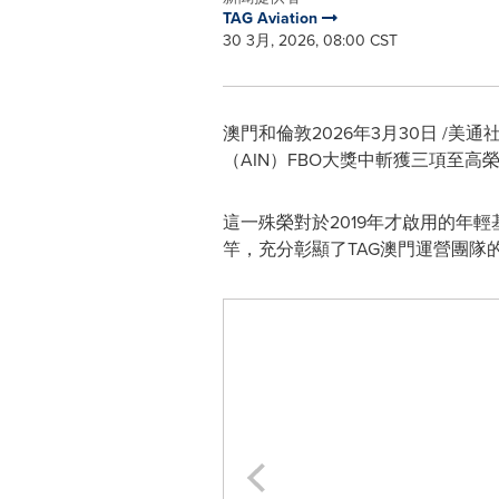
TAG Aviation
30 3月, 2026, 08:00 CST
澳門和倫敦
2026年3月30日
/美通社
（AIN）FBO大獎中斬獲三項至
這一殊榮對於2019年才啟用的年
竿，充分彰顯了TAG澳門運營團隊