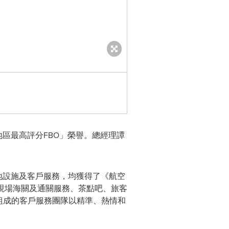
區最高評分FBO」榮譽。總經理譚
地設施及客戶服務，均獲得了《航空
設現場海關及通關服務、茶點吧、旅客
組成的客戶服務團隊以精準、熱情和