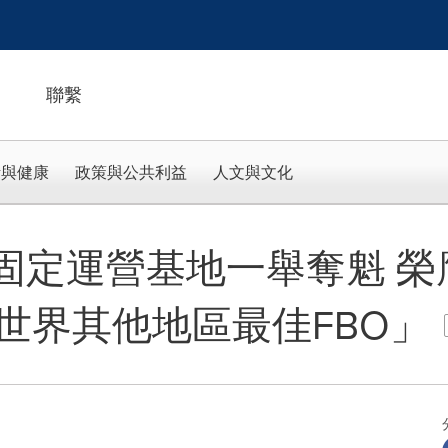
聯繫
活與健康
政策與公共利益
人文與文化
固定運營基地一舉奪魁 榮膺
世界其他地區最佳FBO」