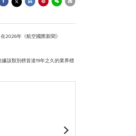
）在2026年《航空國際新聞》
佔據該類別榜首達19年之久的業界標