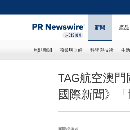
Accessibility Statement
Skip Navigation
新聞
產品
焦點新聞
商業與財經
科學與技術
生
TAG航空澳門
國際新聞》「
新聞提供者