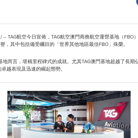
/ -- TAG航空今日宣佈，TAG航空澳門商務航空運營基地（FBO
高榮譽，其中包括備受矚目的「世界其他地區最佳FBO」殊榮。
輕基地而言，堪稱里程碑式的成就。尤其TAG澳門基地超越了長期
的卓越表現及迅速的崛起態勢。