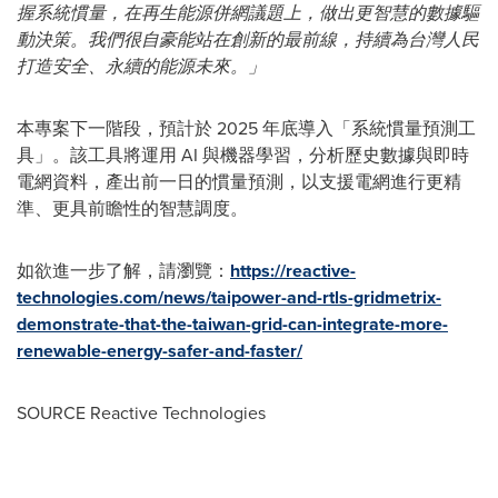
握系統慣量，在再生能源併網議題上，做出更智慧的數據驅
動決策。我們很自豪能站在創新的最前線，持續為台灣人民
打造安全、永續的能源未來。」
本專案下一階段，預計於 2025 年底導入「系統慣量預測工
具」。該工具將運用 AI 與機器學習，分析歷史數據與即時
電網資料，產出前一日的慣量預測，以支援電網進行更精
準、更具前瞻性的智慧調度。
如欲進一步了解，請瀏覽：
https://reactive-
technologies.com/news/taipower-and-rtls-gridmetrix-
demonstrate-that-the-taiwan-grid-can-integrate-more-
renewable-energy-safer-and-faster/
SOURCE Reactive Technologies