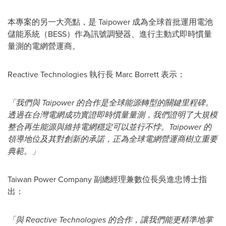
本專案的另一大亮點，是 Taipower 成為全球首批運用電池
儲能系統（BESS）作為訊號調變器、進行主動式即時慣量
量測的電網營運商。
Reactive Technologies 執行長
Marc Borrett
表示：
「我們與 Taipower 的合作是全球能源轉型的關鍵里程碑。
透過在台灣電網成功實證即時慣量量測，我們證明了大規模
整合再生能源與維持電網穩定可以並行不悖。Taipower 的
領導地位及其對創新的承諾，正為全球電網營運商樹立重要
典範。」
Taiwan Power Company 副總經理兼數位長吳進忠博士指
出：
「與 Reactive Technologies 的合作，讓我們能更精準地掌