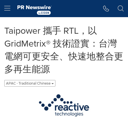
Accessibility Statement
Skip Navigation
Hamburger menu
Taipower 攜手 RTL，以
GridMetrix® 技術證實：台灣
電網可更安全、快速地整合更
多再生能源
APAC - Traditional Chinese