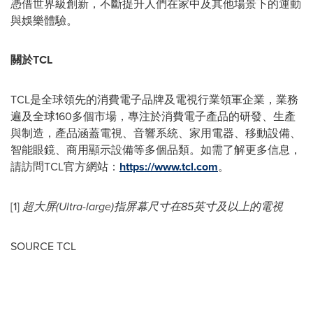
憑借世界級創新，不斷提升人們在家中及其他場景下的運動
與娛樂體驗。
關於
TCL
TCL是全球領先的消費電子品牌及電視行業領軍企業，業務
遍及全球160多個市場，專注於消費電子產品的研發、生產
與制造，產品涵蓋電視、音響系統、家用電器、移動設備、
智能眼鏡、商用顯示設備等多個品類。如需了解更多信息，
請訪問TCL官方網站：
https://www.tcl.com
。
[1]
超大屏(Ultra-large)指屏幕尺寸在85英寸及以上的電視
SOURCE TCL