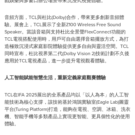
戲娛樂與多窗口辦公場景帶來沉浸式視覺體驗。
音頻方面，TCL與杜比(Dolby)合作，帶來更多創新音頻體
驗。展會上，TCL展示了全新Z100 Wireless Free Sound
Speaker。當該音箱與支持杜比全景聲FlexConnect功能的
TCL電視搭配使用時，用戶可自由選擇音箱擺放方式，為打
造極致沉浸式家庭影院體驗提供更多自由與靈活空間。TCL
同時宣布，杜比視界第二代(Dolby Vision 2)技術計劃不久後
應用於TCL電視產品，進一步提升電視觀看體驗。
人工智能賦能智慧生活，重新定義家庭觀賽體驗
TCL在IFA 2025展出的全系產品均以「以人為本」的人工智
能技術為核心支撐，該技術基於鴻鵠實驗室(Eagle Lab)圖靈
平台(Turing Platform)打造，能夠在電視、空調、冰箱、洗衣
機、智能手機等多類產品上實現更智能、更具個性化的使用
體驗。