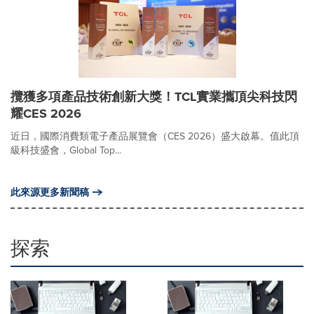
攬獲多項產品技術創新大獎！TCL實業攜頂尖科技閃
耀CES 2026
近日，國際消費類電子產品展覽會（CES 2026）盛大啟幕。值此頂
級科技盛會，Global Top...
此來源更多新聞稿
探索