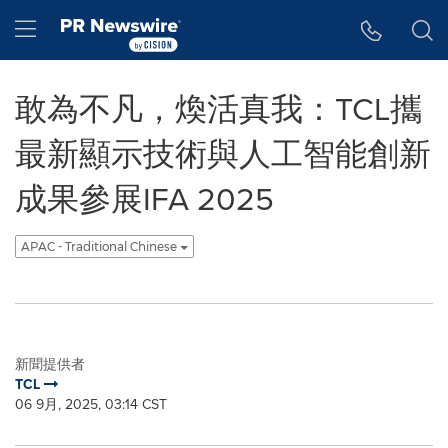
Accessibility Statement
Skip Navigation
Hamburger menu
敢為不凡，煥活真我：TCL攜
最新顯示技術與人工智能創新
成果參展IFA 2025
APAC - Traditional Chinese
新聞提供者
TCL
06 9月, 2025, 03:14 CST