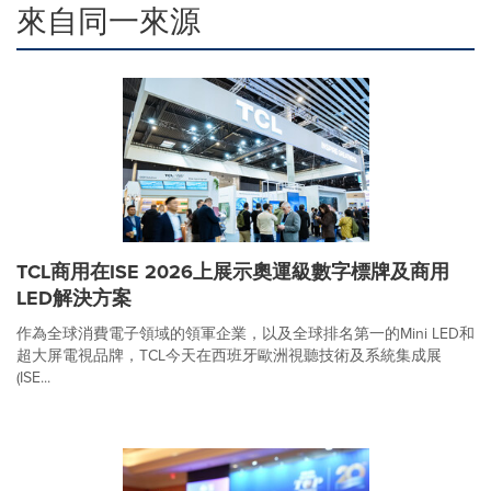
來自同一來源
TCL商用在ISE 2026上展示奧運級數字標牌及商用
LED解決方案
作為全球消費電子領域的領軍企業，以及全球排名第一的Mini LED和
超大屏電視品牌，TCL今天在西班牙歐洲視聽技術及系統集成展
(ISE...