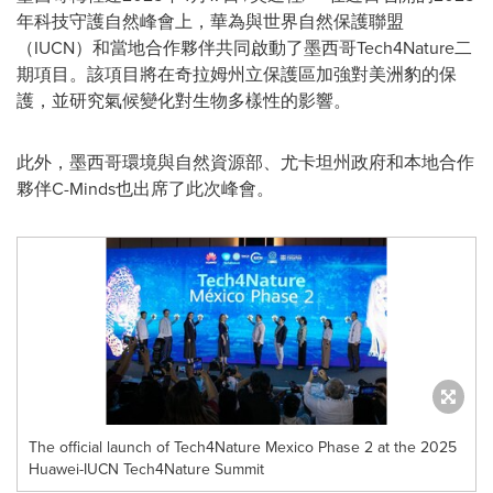
年科技守護自然峰會上，華為與世界自然保護聯盟
（IUCN）和當地合作夥伴共同啟動了墨西哥Tech4Nature二
期項目。該項目將在奇拉姆州立保護區加強對美洲豹的保
護，並研究氣候變化對生物多樣性的影響。
此外，墨西哥環境與自然資源部、尤卡坦州政府和本地合作
夥伴C-Minds也出席了此次峰會。
The official launch of Tech4Nature Mexico Phase 2 at the 2025
Huawei-IUCN Tech4Nature Summit