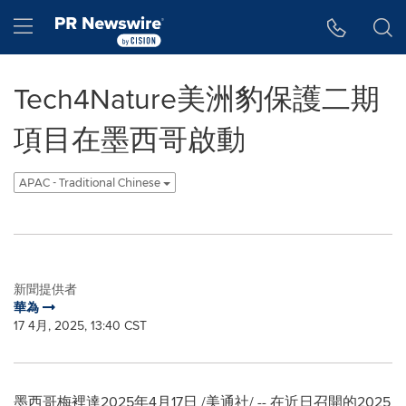
Accessibility Statement
Skip Navigation
Hamburger menu
Tech4Nature美洲豹保護二期
項目在墨西哥啟動
APAC - Traditional Chinese
新聞提供者
華為
17 4月, 2025, 13:40 CST
墨西哥梅裡達
2025年4月17日
/美通社/ -- 在近日召開的2025