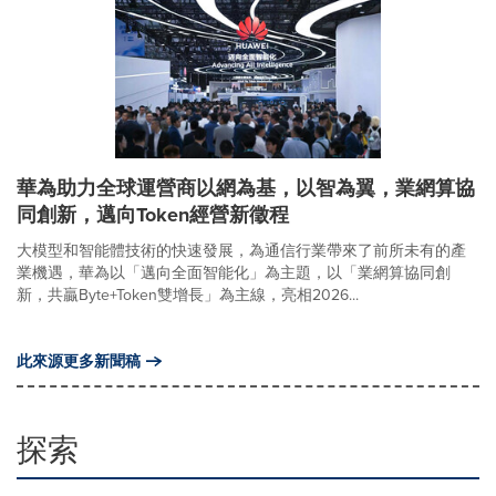
華為助力全球運營商以網為基，以智為翼，業網算協
同創新，邁向Token經營新徵程
大模型和智能體技術的快速發展，為通信行業帶來了前所未有的產
業機遇，華為以「邁向全面智能化」為主題，以「業網算協同創
新，共贏Byte+Token雙增長」為主線，亮相2026...
此來源更多新聞稿
探索