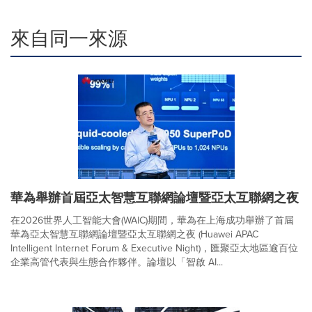
來自同一來源
華為舉辦首屆亞太智慧互聯網論壇暨亞太互聯網之夜
在2026世界人工智能大會(WAIC)期間，華為在上海成功舉辦了首屆
華為亞太智慧互聯網論壇暨亞太互聯網之夜 (Huawei APAC
Intelligent Internet Forum & Executive Night)，匯聚亞太地區逾百位
企業高管代表與生態合作夥伴。論壇以「智啟 AI...