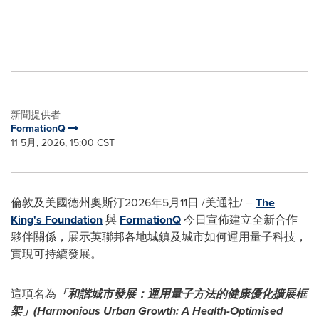
新聞提供者
FormationQ
11 5月, 2026, 15:00 CST
倫敦及美國德州奧斯汀
2026年5月11日
/美通社/ --
The
King's Foundation
與
FormationQ
今日宣佈建立全新合作
夥伴關係，展示英聯邦各地城鎮及城市如何運用量子科技，
實現可持續發展。
這項名為
「和諧城市發展：運用量子方法的健康優化擴展框
架」(Harmonious Urban Growth: A Health-Optimised