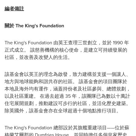
編者備註
關於 The King's Foundation
The King's Foundation 由英王查理三世創立，並於 1990 年
正式成立。 該慈善機構的核心使命，是建立可持續發展的
社區，並改善及改變人的生活。
該基金會以英王的理念為啟發，致力建構並支援一個讓人、
地方與地球能夠和諧共存的社區。 該基金會的項目團隊於
本地及海外均有運作，涵蓋持份者及社區參與、總體規劃，
以及社區重建。 在過去超過 35 年，該團隊已為數以十萬計
住宅展開規劃，推動建設可步行的社區，並活化歷史建築。
除英國外，該基金會亦在全球超過十個地點推行項目。
The King's Foundation 總部設於其旗艦重建項目——位於蘇
格蘭艾爾郡的 Dumfries House，並同時擔任多個皇家歷史