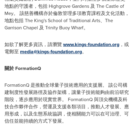
地點的守護者，包括 Highgrove Gardens 及 The Castle of
Mey。 該慈善機構亦於倫敦管理多項教育課程及文化活動，
地點包括 The King's School of Traditional Arts、The
Garrison Chapel 及 Trinity Buoy Wharf。
如欲了解更多資訊，請瀏覽
www.kings-foundation.org
，或
電郵至
media@kings-foundation.org
。
關於 FormationQ
FormationQ 是推動全球量子技術應用的支援層。 該公司構
建制度性發展路徑及協作架構，讓量子技術能夠由前沿研究
階段，逐步應用於現實世界。 FormationQ 與頂尖機構及科
技合作夥伴合作，營運及支援各類項目，推動人才發展、應
用形成，以及生態系統協調，使相關能力可以在可治理、可
信任並能持續的方式下發展。