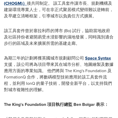
(CHOGM)
）
後共同制定。 該工具套件讓市長、規劃機構及
建築環境專業人士，可在非正式聚居模式變得難以逆轉前，
及早建立清晰框架，引導城市以負責任方式擴展。
該工具套件曾於塞拉利昂的博市 (Bo) 試行，協助當地政府
及社區持份者避開易受水浸影響的濕地發展，同時識別適合
步行的區域及未來擴展所需的基建走廊。
為期三年的計劃將獲英國城市規劃顧問公司
Space Syntax
支援，該公司將為項目帶來其在城市分析、地圖繪製及數據
應用方面的專業知識。 他們將與 The King's Foundation 及
FormationQ 合作，將數碼模型技術應用於該工具套件流
程，並利用 IonQ 的量子技術，開發全新平台，以支持我們
對城市複雜性的理解。
The King's Foundation 項目執行總監 Ben Bolgar 表示：