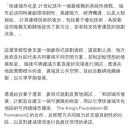
「快速城市化是 21 世紀其中一個最複雜的系統性挑戰。 城
市必須同時兼顧環境韌性、基建能力、經濟機遇，以及人類
福祉。 計算建模技術的進步，包括量子優化技術，為探索
這些複雜互動關係提供了新方法，並有助支持更優質的規劃
決策。」
該運算模型會支援一個參與式規劃過程，讓規劃人員、地方
政府及社區代表共同審視不同空間方案，並制定較理想的發
展框架。 隨後可將建議方案直接於現場進行測試，透過在
地面實際標示街道、廣場及公共空間，並結合數碼地圖繪
製，以引導早期發展。
透過結合量子運算、參與式規劃及實地測試，「和諧城市發
展」計劃旨在建立一個可擴展的框架，用以引導快速城市化
地區的可持續城市擴張。 The King's Foundation 與
FormationQ 的合作，反映雙方共同致力於支援具韌性的社
區，以及對建成環境進行負責任管理的承諾。