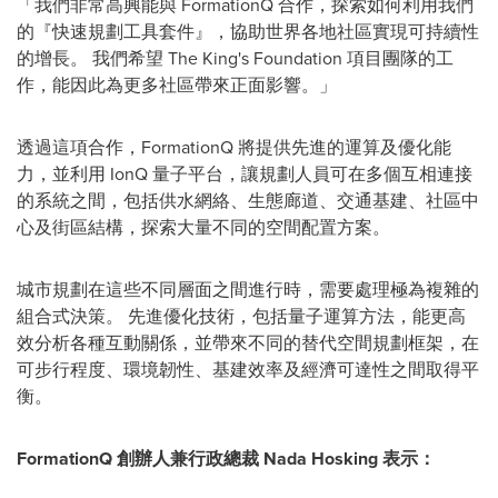
「我們非常高興能與 FormationQ 合作，探索如何利用我們
的『快速規劃工具套件』，協助世界各地社區實現可持續性
的增長。 我們希望 The King's Foundation 項目團隊的工
作，能因此為更多社區帶來正面影響。」
透過這項合作，FormationQ 將提供先進的運算及優化能
力，並利用 IonQ 量子平台，讓規劃人員可在多個互相連接
的系統之間，包括供水網絡、生態廊道、交通基建、社區中
心及街區結構，探索大量不同的空間配置方案。
城市規劃在這些不同層面之間進行時，需要處理極為複雜的
組合式決策。 先進優化技術，包括量子運算方法，能更高
效分析各種互動關係，並帶來不同的替代空間規劃框架，在
可步行程度、環境韌性、基建效率及經濟可達性之間取得平
衡。
FormationQ 創辦人兼行政總裁 Nada Hosking 表示：