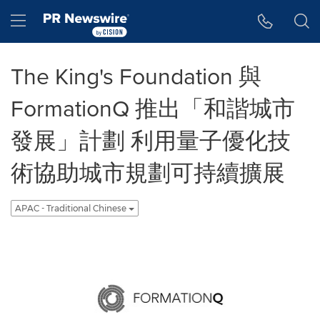
Accessibility Statement
Skip Navigation
Hamburger menu
The King's Foundation 與
FormationQ 推出「和諧城市
發展」計劃 利用量子優化技
術協助城市規劃可持續擴展
APAC - Traditional Chinese