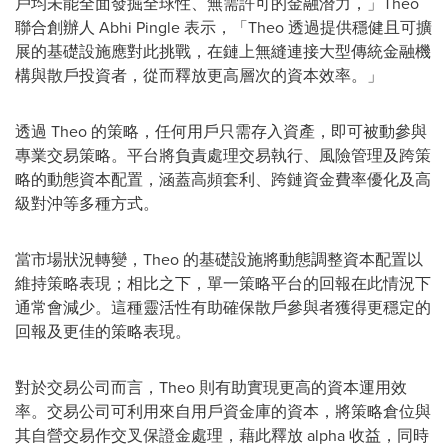
戶均未能全面發掘全球性、無需許可的金融潛力，」Theo
聯合創辦人 Abhi Pingle 表示，「Theo 透過提供穩健且可擴
展的基礎設施應對此挑戰，在鏈上無縫連接大型傳統金融機
構與散戶投資者，從而釋放更高層次的資本效率。」
透過 Theo 的策略，任何用戶只需存入資產，即可被動參與
專業交易策略。平台將負責處理交易執行、風險管理及跨策
略的動態資本配置，涵蓋高頻套利、跨鏈資金費率優化及高
級對沖等多種方式。
當市場狀況轉變，Theo 的基礎設施將動態調整資本配置以
維持策略表現；相比之下，單一策略平台的回報在此情況下
通常會減少。這種靈活性有助確保散戶參與者獲得更穩定的
回報及更佳的策略表現。
對於交易公司而言，Theo 則有助實現更高的資本運用效
率。交易公司可利用來自用戶資金庫的資本，將策略倉位與
其自營交易作交叉保證金處理，藉此釋放 alpha 收益，同時