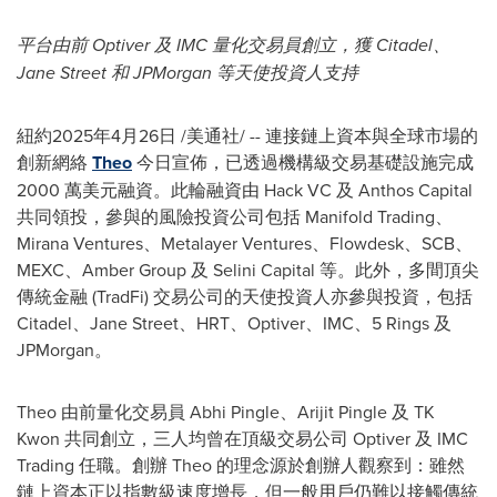
平台由前 Optiver 及 IMC 量化交易員創立，獲 Citadel、
Jane Street 和 JPMorgan 等天使投資人支持
紐約
2025年4月26日
/美通社/ -- 連接鏈上資本與全球市場的
創新網絡
Theo
今日宣佈，已透過機構級交易基礎設施完成
2000 萬美元融資。此輪融資由 Hack VC 及 Anthos Capital
共同領投，參與的風險投資公司包括 Manifold Trading、
Mirana Ventures、Metalayer Ventures、Flowdesk、SCB、
MEXC、Amber Group 及 Selini Capital 等。此外，多間頂尖
傳統金融 (TradFi) 交易公司的天使投資人亦參與投資，包括
Citadel、Jane Street、HRT、Optiver、IMC、5 Rings 及
JPMorgan。
Theo 由前量化交易員 Abhi Pingle、Arijit Pingle 及 TK
Kwon 共同創立，三人均曾在頂級交易公司 Optiver 及 IMC
Trading 任職。創辦 Theo 的理念源於創辦人觀察到：雖然
鏈上資本正以指數級速度增長，但一般用戶仍難以接觸傳統