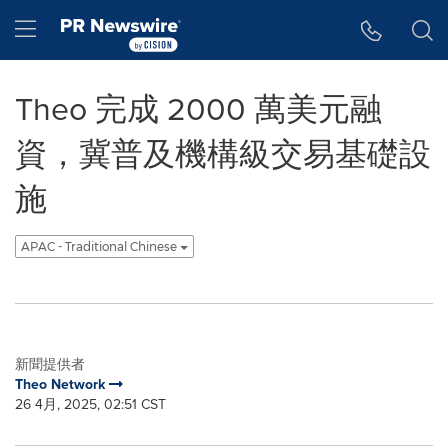
Accessibility Statement
Skip Navigation
Hamburger menu
Theo 完成 2000 萬美元融
資，冀普及機構級交易基礎設
施
APAC - Traditional Chinese
新聞提供者
Theo Network
26 4月, 2025, 02:51 CST