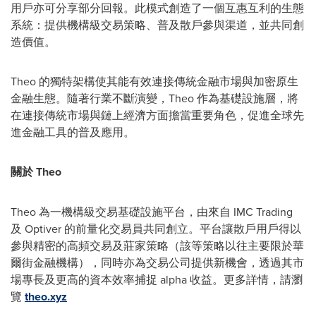
用戶亦可分享部分回報。此模式創造了一個互惠互利的生態
系統：提供機構級交易策略、普及散戶參與渠道，並共同創
造價值。
Theo 的獨特架構使其能有效連接傳統金融市場與加密原生
金融生態。隨著行業不斷演變，Theo 作為基礎設施層，將
在連接傳統市場與鏈上經濟方面擔當重要角色，促進全球先
進金融工具的普及應用。
關於 Theo
Theo 為一機構級交易基礎設施平台，由來自 IMC Trading
及 Optiver 的前量化交易員共同創立。平台讓散戶用戶得以
參與精密的高頻交易及莊家策略（該等策略以往主要限於華
爾街金融機構），同時亦為交易公司提供新機會，透過其市
場專長及更高的資本效率捕捉 alpha 收益。更多詳情，請瀏
覽
theo.xyz