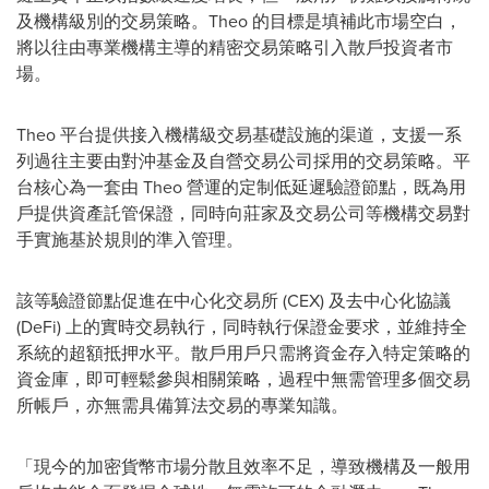
及機構級別的交易策略。Theo 的目標是填補此市場空白，
將以往由專業機構主導的精密交易策略引入散戶投資者市
場。
Theo 平台提供接入機構級交易基礎設施的渠道，支援一系
列過往主要由對沖基金及自營交易公司採用的交易策略。平
台核心為一套由 Theo 營運的定制低延遲驗證節點，既為用
戶提供資產託管保證，同時向莊家及交易公司等機構交易對
手實施基於規則的準入管理。
該等驗證節點促進在中心化交易所 (CEX) 及去中心化協議
(DeFi) 上的實時交易執行，同時執行保證金要求，並維持全
系統的超額抵押水平。散戶用戶只需將資金存入特定策略的
資金庫，即可輕鬆參與相關策略，過程中無需管理多個交易
所帳戶，亦無需具備算法交易的專業知識。
「現今的加密貨幣市場分散且效率不足，導致機構及一般用