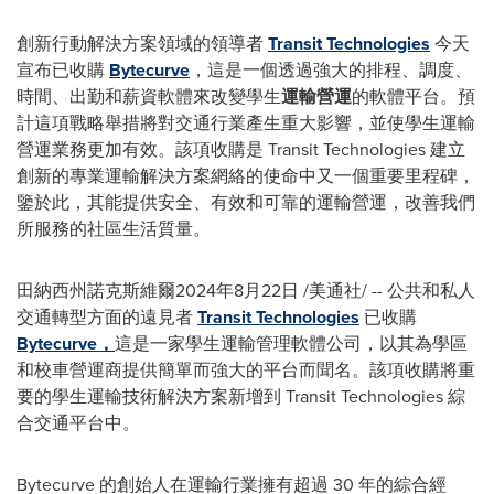
創新行動解決方案領域的領導者
Transit Technologies
今天
宣布已收購
Bytecurve
，這是一個透過強大的排程、調度、
時間、出勤和薪資軟體來改變學生
運輸營運
的軟體平台。預
計這項戰略舉措將對交通行業產生重大影響，並使學生運輸
營運業務更加有效。該項收購是 Transit Technologies 建立
創新的專業運輸解決方案網絡的使命中又一個重要里程碑，
鑒於此，其能提供安全、有效和可靠的運輸營運，改善我們
所服務的社區生活質量。
田納西州諾克斯維爾
2024年8月22日
/美通社/ -- 公共和私人
交通轉型方面的遠見者
Transit Technologies
已收購
Bytecurve，
這是一家學生運輸管理軟體公司，以其為學區
和校車營運商提供簡單而強大的平台而聞名。該項收購將重
要的學生運輸技術解決方案新增到 Transit Technologies 綜
合交通平台中。
Bytecurve 的創始人在運輸行業擁有超過 30 年的綜合經