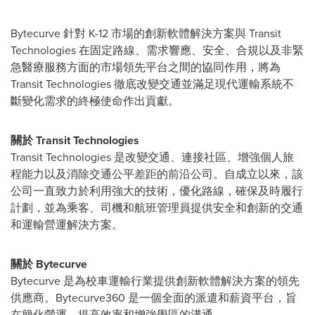
Bytecurve 針對 K-12 市場的創新軟體解決方案與 Transit
Technologies 在固定路線、需求響應、安全、合規以及非緊
急醫療服務方面的市場領先平台之間的協同作用，將為
Transit Technologies 徹底改變交通並滿足現代運輸系統不
斷變化需求的終極使命作出貢獻。
關於 Transit Technologies
Transit Technologies 是改變交通、連接社區、增強個人旅
程能力以及消除交通公平差距的前沿公司。自成立以來，該
公司一直致力於利用強大的技術，優化路線，確保及時履行
計劃，並為乘客、司機和航班管理員提供安全和創新的交通
和運輸營運解決方案。
關於 Bytecurve
Bytecurve 是為校車運輸行業提供創新軟體解決方案的領先
供應商。Bytecurve360 是一個全面的派遣和薪資平台，旨
在簡化營運，提高效率和增強學區的溝通。