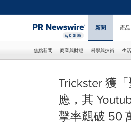
Accessibility Statement
Skip Navigation
新聞
產品
焦點新聞
商業與財經
科學與技術
生
Trickste
應，其 Yout
擊率飆破 50 