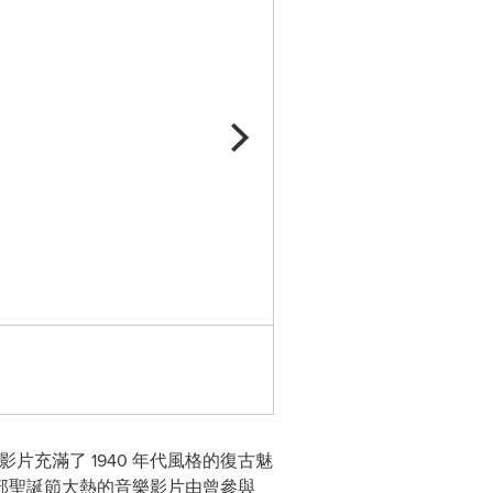
Trickster
片充滿了 1940 年代風格的復古魅
部聖誕節大熱的音樂影片由曾參與