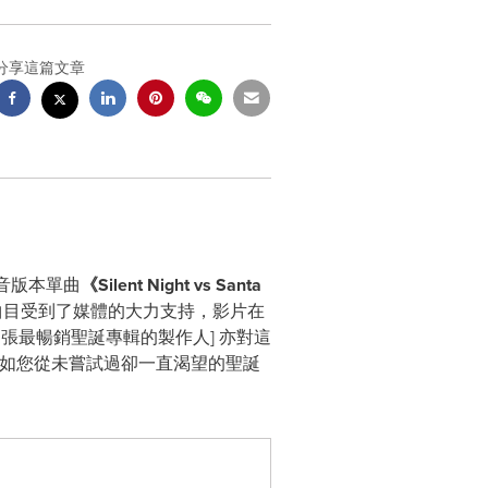
分享這篇文章
音版本單曲
《
Silent Night vs Santa
發行，這首曲目受到了媒體的大力支持，影片在
4 張最暢銷聖誕專輯的製作人] 亦對這
如您從未嘗試過卻一直渴望的聖誕