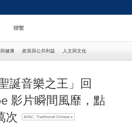
聯繫
活與健康
政策與公共利益
人文與文化
r 獲「聖誕音樂之王」回
ube 影片瞬間風靡，點
萬次
APAC - Traditional Chinese