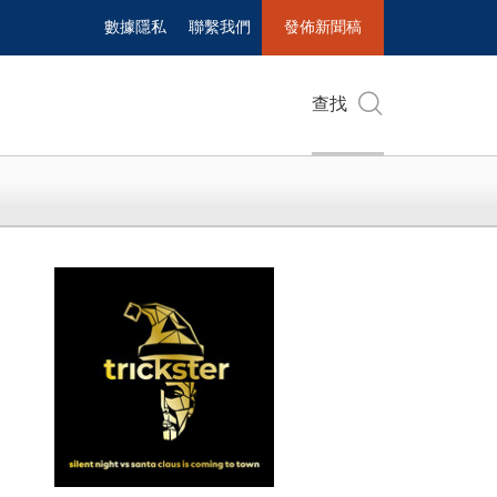
數據隱私
聯繫我們
發佈新聞稿
查找