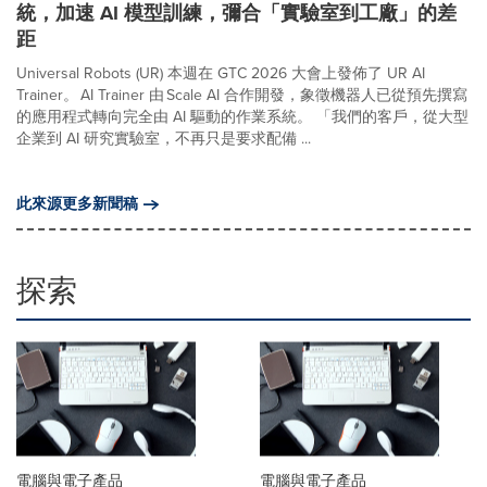
統，加速 AI 模型訓練，彌合「實驗室到工廠」的差
距
Universal Robots (UR) 本週在 GTC 2026 大會上發佈了 UR AI
Trainer。 AI Trainer 由 Scale AI 合作開發，象徵機器人已從預先撰寫
的應用程式轉向完全由 AI 驅動的作業系統。 「我們的客戶，從大型
企業到 AI 研究實驗室，不再只是要求配備 ...
此來源更多新聞稿
探索
電腦與電子產品
電腦與電子產品