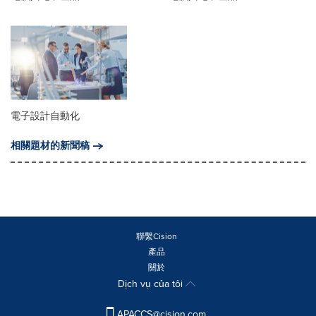
電子設計自動化
相關題材的新聞稿
聯繫Cision
產品
關於
Dịch vụ của tôi
APACCS@cision.com