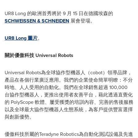
UR8 Long 的歐洲首秀將於 9 月 15 日在德國埃森的
SCHWEISSEN & SCHNEIDEN
展會登場。
UR8 Long 圖片
。
關於優傲科技
Universal Robots
Universal Robots為全球協作型機器人（cobot）領導品牌，
產品在各個行業廣泛應用。我們的企業使命簡單明瞭：不分
時地、人人受用的自動化。我們在全球銷售超過 100,000
台協作型機器人，更推出使用者友善平台，藉此透過直覺化
的 PolyScope 軟體、屢受獲獎的培訓內容、完善的售後服務
以及全球最大協作型機器人生態系統，為客戶提供豐富選擇
與創新優勢。
優傲科技所屬的Teradyne Robotics為自動化測試設備及先進