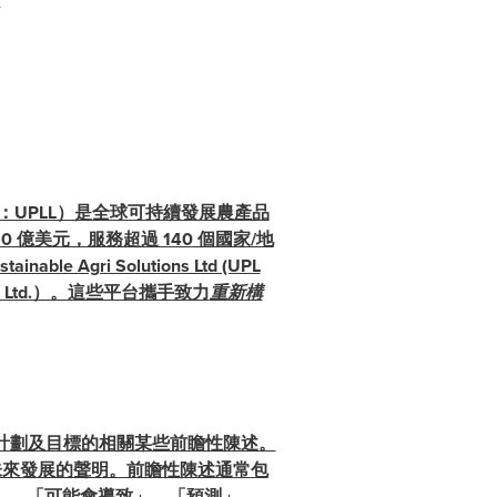
碼：UPLL）是全球可持續發展農產品
 億美元，服務超過 140 個國家/地
le Agri Solutions Ltd (UPL
emicals Ltd.）。這些平台攜手致力
重新構
而某些計劃及目標的相關某些前瞻性陳述。
未來發展的聲明。前瞻性陳述通常包
」、「可能會導致」、「預測」、