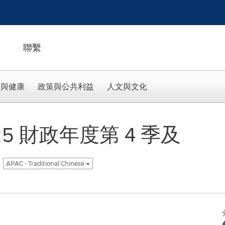
聯繫
活與健康
政策與公共利益
人文與文化
2025 財政年度第 4 季及
APAC - Traditional Chinese