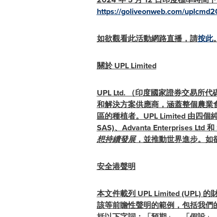
https://goliveonweb.com/uplcmd2
如欲觀看此活動網路直播，請
按此
關於 UPL Limited
UPL Ltd. （印度國家證券交易
和解決方案供應商，涵蓋整個農業食品價
區的種植者。UPL Limited 由四個純業務平台組
SAS)、Advanta Enterprises Ltd
想持續發展
，並推動世界進步。如
安全港聲明
本文件載列 UPL Limited 
該等前瞻性聲明的範例，包括我們的
括以下字詞：「預期」、「假設」