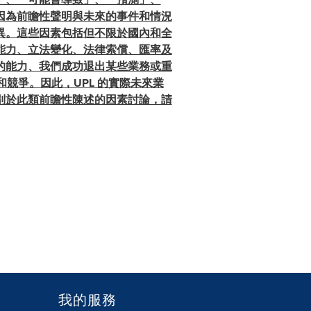
因為前瞻性聲明與未來的事件和情況
異。這些因素包括但不限於國內和全
能力、立法變化、法律索償、匯率及
的能力、我們成功退出某些業務或重
競爭。因此，UPL 的實際未來業
別於此類前瞻性陳述的因素討論，請
我的服務