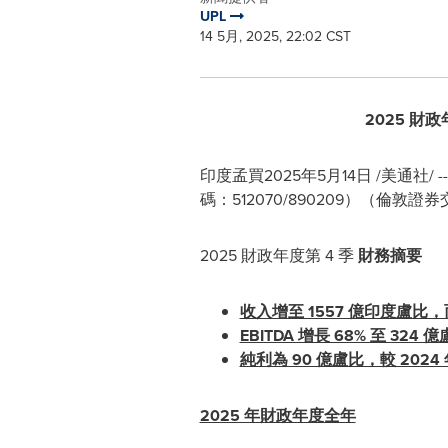
UPL
14 5月, 2025, 22:02 CST
2025 財
印度孟買
2025年5月14日
/美通社/
碼：512070/890209）（倫敦證
2025 財政年度第 4 季
財務摘要
收入增至 1557 億印度盧比，
EBITDA 增長 68% 至 324
純利為 90 億盧比，較 202
2025 年財政年度全年