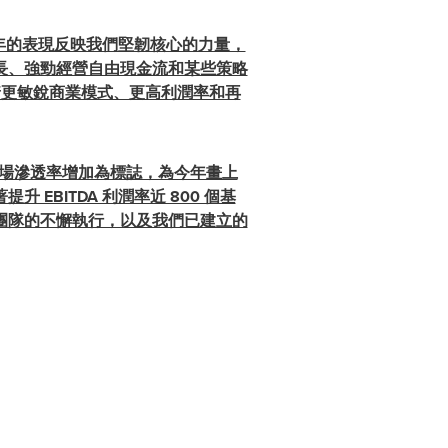
們今年的表現反映我們堅韌核心的力量，
長、強勁經營自由現金流和某些策略
着更敏銳商業模式、更高利潤率和再
場滲透率增加為標誌，為今年畫上
BITDA 利潤率近 800 個基
團隊的不懈執行，以及我們已建立的