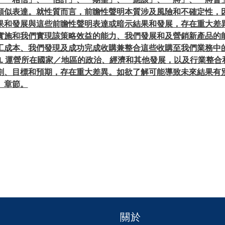
類似表達。就性質而言，前瞻性聲明本質涉及風險和不確定性，
果和發展與這些前瞻性聲明表達或暗示結果和發展，存在重大差
實施和我們實現該策略效益的能力、我們發展和及營銷新產品的
工成本、我們發現及成功完成收購兼整合這些收購至我們業務中
L 運營所在國家／地區的政治、經濟和其他發展，以及行業整合和
劃、目標和預期，存在重大差異。如欲了解可能導致未來結果有
」章節。
關於