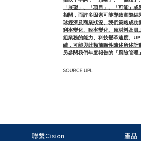
「展望」、「項目」、「可能」或
相關，而許多因素可能導致實際結
球經濟及商業狀況、我們策略成功
利率變化、稅率變化、原材料及員
組業務的能力、科技變革速度、UP
績，可能與此類前瞻性陳述所述計
另參閱我們年度報告的「風險管理
SOURCE UPL
聯繫Cision
產品