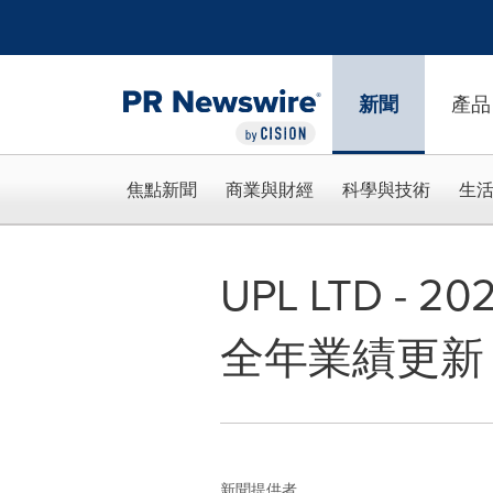
Accessibility Statement
Skip Navigation
新聞
產品
焦點新聞
商業與財經
科學與技術
生
UPL LTD - 
全年業績更新
新聞提供者