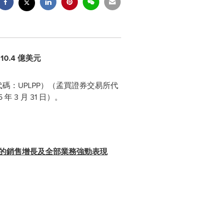
0.4 億美元
所代碼：UPLPP）（孟買證券交易所代
 3 月 31 日）。
11% 的銷售增長及全部業務強勁表現