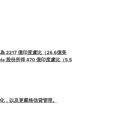
務為 2217 億印度盧比（26.6億美
 股份所得 470 億印度盧比（5.5
最佳化，以及更嚴格信貸管理。
：