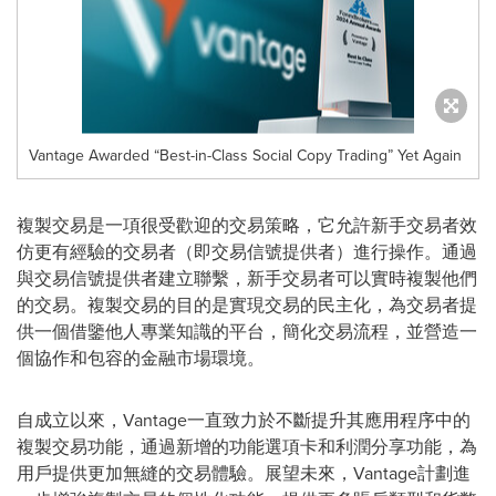
Vantage Awarded “Best-in-Class Social Copy Trading” Yet Again
複製交易是一項很受歡迎的交易策略，它允許新手交易者效
仿更有經驗的交易者（即交易信號提供者）進行操作。通過
與交易信號提供者建立聯繫，新手交易者可以實時複製他們
的交易。複製交易的目的是實現交易的民主化，為交易者提
供一個借鑒他人專業知識的平台，簡化交易流程，並營造一
個協作和包容的金融市場環境。
自成立以來，Vantage一直致力於不斷提升其應用程序中的
複製交易功能，通過新增的功能選項卡和利潤分享功能，為
用戶提供更加無縫的交易體驗。展望未來，Vantage計劃進