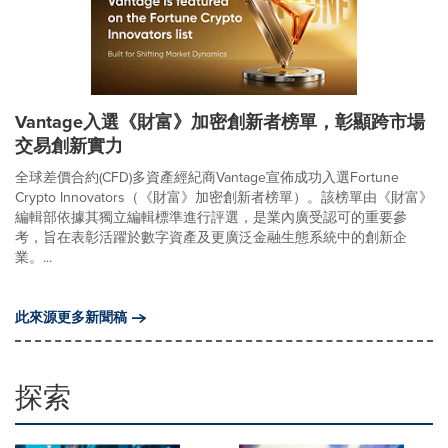
Vantage入選《財富》加密創新者榜單，彰顯跨市場
交易創新實力
全球差價合約(CFD)多資產經紀商Vantage宣佈成功入選Fortune
Crypto Innovators（《財富》加密創新者榜單）。該榜單由《財富》
編輯部依據其獨立編輯標準進行評選，是業內廣受認可的重要參
考，旨在表彰活躍於數字資產及更廣泛金融生態系統中的創新企
業。...
此來源更多新聞稿
探索