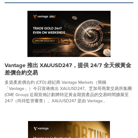
Vantage 推出 XAUUSD247，提供 24/7 全天候黃金
差價合約交易
多資產差價合約 (CFD) 經紀商 Vantage Markets（簡稱
「Vantage」）今日宣佈推出 XAUUSD247。芝加哥商業交易所集團
(CME Group) 近期宣佈計劃將特定黃金期貨產品的交易時間擴展至
24/7（尚待監管審查）。XAUUSD247 是由 Vantage...