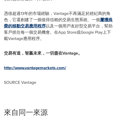
憑借超過13年的市場經驗，Vantage不再滿足於經紀商的角
色，它還創建了一個值得信賴的交易生態系統、一個
屢獲殊
榮的移動交易應用程序
以及一個用戶友好型交易平台，幫助
客戶抓住每一個交易機會。在App Store或Google Play上下
載Vantage應用程序。
交易有道，智贏未來，一切盡在
Vantage。
http://www.vantagemarkets.com/
SOURCE Vantage
來自同一來源