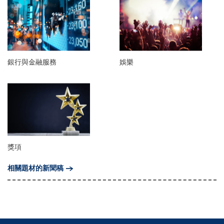
銀行與金融服務
娛樂
獎項
相關題材的新聞稿