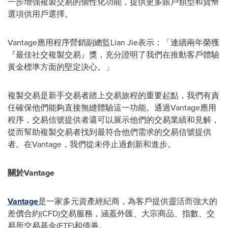
一步增強複製交易的個性化功能，提供更多賬戶類型和貨幣
選項供用戶選擇。
Vantage應用程序營銷副總監Lian Jie表示：「連續兩年榮獲
『最佳社交複製交易』獎，充分證明了我們在推動客戶體驗
黃金標準方面的堅定決心。」
複製交易是新手交易者踏上交易旅程的重要起點，我們有責
任確保他們能夠直接無縫體驗這一功能。通過Vantage應用
程序，交易信號提供者還可以展示他們的交易業績和見解，
從而幫助複製交易者找到最符合他們需求的交易信號提供
者。在Vantage，我們從未停止過創新和進步。
關於
Vantage
Vantage
是一家多元資產經紀商，為客戶提供靈活而強大的
差價合約(CFD)交易服務，涵蓋外匯、大宗商品、指數、交
易所交易基金(ETF)和債券。