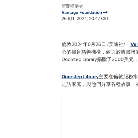
新聞提供者
Vantage Foundation
26 6月, 2024, 20:47 CST
倫敦2024年6月26日 /美通社/ --
Va
心的掃盲慈善機構，致力於將書籍的
Doorstep Library捐贈
Doorstep Library
主要在倫敦服務水
走訪家庭，與他們分享各種故事，