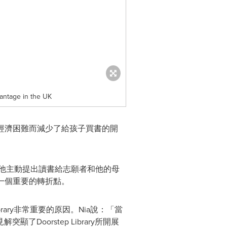
vantage in the UK
經濟困難而減少了給孩子買書的開
一天，他主動提出讀書給志願者和他的母
一個重要的轉折點。
 Library非常重要的原因。Nia說：「當
orstep Library所開展