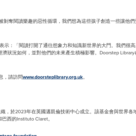
子們被剝奪閱讀樂趣的惡性循環，我們想為這些孩子創造一些讓他
ven Xie表示：「閱讀打開了通往想象力和知識新世界的大門。我
狀況如何，並對他們的未來產生積極影響。Doorstep Libra
多信息，請訪問
www.doorsteplibrary.org.uk
。
慈善組織，於2023年在英國邁凱倫技術中心成立。該基金會與世界
巴西的Instituto Claret。
tage.foundation