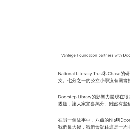
Vantage Foundation partners with Doors
National Literacy Trust和Chase的
支。七分之一的公立小學沒有圖書
Doorstep Library的影
親聽，讓大家驚喜萬分。雖然有些磕
在另一個故事中，八歲的Nia與Doorste
我們長大後，我們會記住這是一周中最