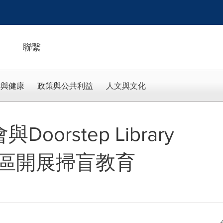
聯繫
活與健康
政策與公共利益
人文與文化
Doorstep Library
區開展掃盲教育