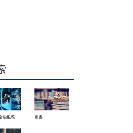
索
金融服務
圖書