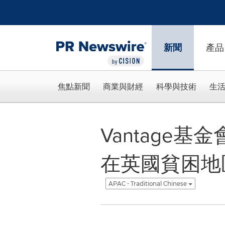
Accessibility Statement
Skip Navigation
新聞
產品
焦點新聞
商業與財經
科學與技術
生
Vantage基金會與
在英國貧困地
APAC - Traditional Chinese