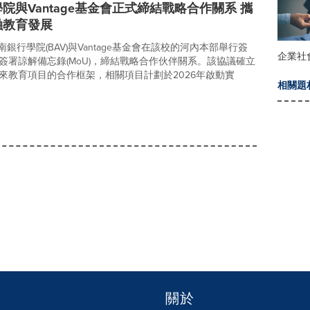
院與Vantage基金會正式締結戰略合作關系 攜
融教育發展
越南銀行學院(BAV)與Vantage基金會在該校的河內本部舉行簽
企業社
簽署諒解備忘錄(MoU)，締結戰略合作伙伴關系。該協議確立
來教育項目的合作框架，相關項目計劃於2026年啟動實
相關題
關於