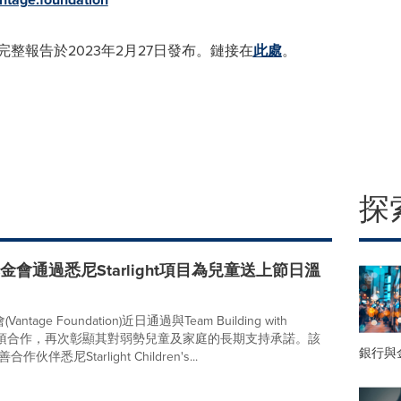
和Chase的完整報告於2023年2月27日發布。鏈接在
此處
。
探
e基金會通過悉尼Starlight項目為兒童送上節日溫
Vantage Foundation)近日通過與Team Building with
e的一項合作，再次彰顯其對弱勢兒童及家庭的長期支持承諾。該
銀行與
伴悉尼Starlight Children's...