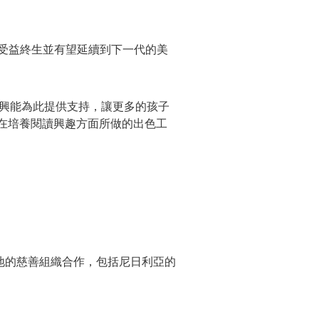
們受益終生並有望延續到下一代的美
們很高興能為此提供支持，讓更多的孩子
ry在培養閱讀興趣方面所做的出色工
各地的慈善組織合作，包括尼日利亞的