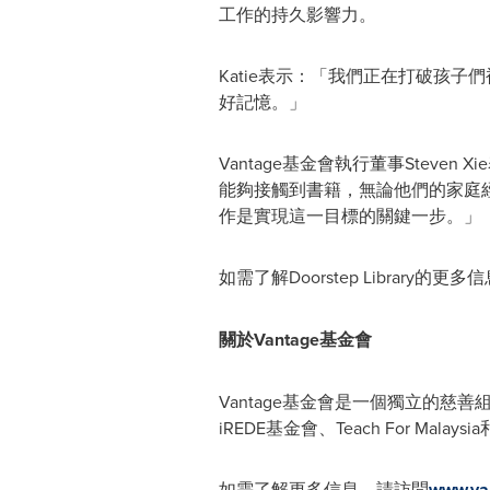
工作的持久影響力。
Katie表示：「我們正在打破孩
好記憶。」
Vantage基金會執行董事Ste
能夠接觸到書籍，無論他們的家庭經濟
作是實現這一目標的關鍵一步。」
如需了解Doorstep Library的更
關於
Vantage基金會
Vantage基金會是一個獨立的
iREDE基金會、Teach For Malaysia和
如需了解更多信息，請訪問
www.van