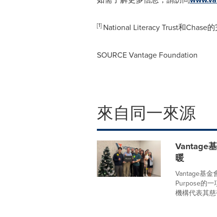
[1]
National Literacy Trust
SOURCE Vantage Foundation
來自同一來源
Vantag
暖
Vantage基金會(
Purpos
機構代表其慈善合作伙