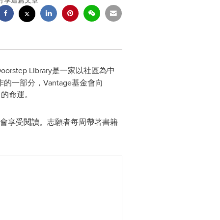
分享這篇文章
orstep Library是一家以社區為中
部分，Vantage基金會向
己的命運。
會享受閱讀。志願者每周帶著書籍