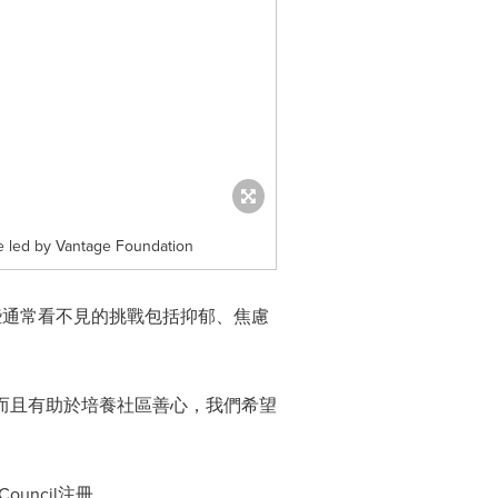
ve led by Vantage Foundation
些通常看不見的挑戰包括抑郁、焦慮
而且有助於培養社區善心，我們希望
Council
注冊。