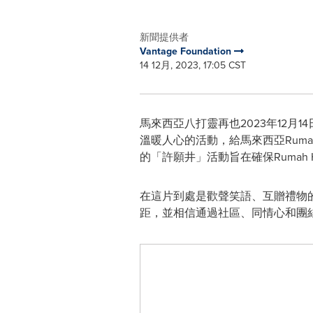
新聞提供者
Vantage Foundation
14 12月, 2023, 17:05 CST
馬來西亞八打靈再也2023年12月14日 
溫暖人心的活動，給馬來西亞
Ruma
的「許願井」活動旨在確保
Rumah 
在這片到處是歡聲笑語、互贈禮物
距，並相信通過社區、同情心和團