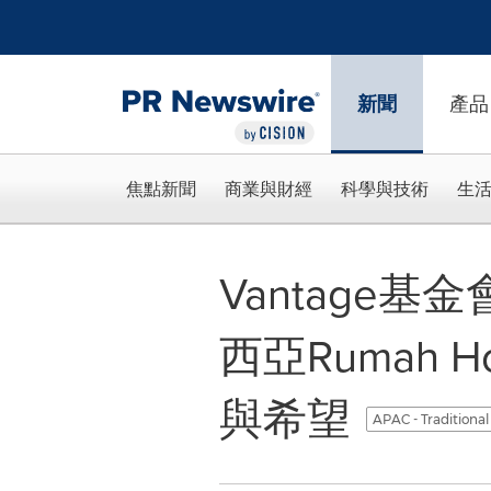
Accessibility Statement
Skip Navigation
新聞
產品
焦點新聞
商業與財經
科學與技術
生
Vantage
西亞Rumah 
與希望
APAC - Traditiona