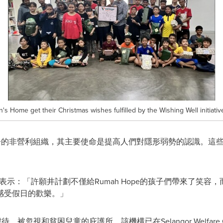
s Home get their Christmas wishes fulfilled by the Wishing Well initiati
冊的非營利組織，其主要使命是提高人們對隱形弱勢的認識。這
表示：「許願井計劃不僅給
Rumah Hope
的孩子們帶來了笑容，
感受假日的歡樂。」
虐待、被忽視和貧困兒童的庇護所。該機構已在
Selangor Welfare 