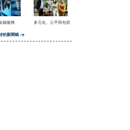
金融服務
多元化、公平與包容
材的新聞稿