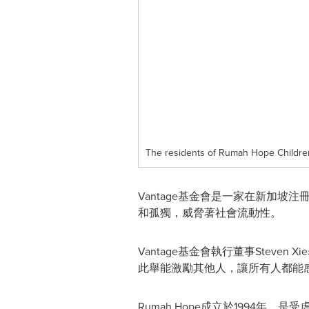
The residents of Rumah Hope Children'
Vantage
基金會是一家在新加坡注
和孤獨，威脅著社會流動性。
Vantage
基金會執行董事
Steven Xie
此舉能激勵其他人，讓所有人都能
Rumah Hop
e
成
立於
1994
年，是受