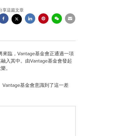
分享這篇文章
將來臨，
V
antage
基金會正通過一項
其融入其中。由
Vantage
基金會發起
歡樂。
。
Vantage
基金會意識到了這一差