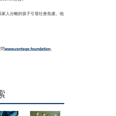
那些與家人分離的孩子引發社會焦慮。他
」
訪問
www.vantage.foundation
。
索