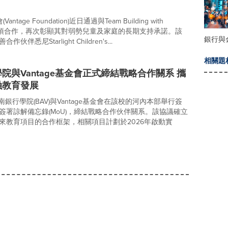
Vantage Foundation)近日通過與Team Building with
e的一項合作，再次彰顯其對弱勢兒童及家庭的長期支持承諾。該
銀行與
伴悉尼Starlight Children's...
相關題
院與Vantage基金會正式締結戰略合作關系 攜
融教育發展
越南銀行學院(BAV)與Vantage基金會在該校的河內本部舉行簽
簽署諒解備忘錄(MoU)，締結戰略合作伙伴關系。該協議確立
來教育項目的合作框架，相關項目計劃於2026年啟動實