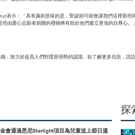
my D'Cruz表示：「具有諷刺意味的是，聖誕節可能會讓我們這裡
這些由愛心志願者捐贈的禮物將有助於他們建立更強的自尊心。
慈善組織，致力於提高人們對隱形弱勢的認識。欲了解更多信息，請
探
e基金會通過悉尼Starlight項目為兒童送上節日溫