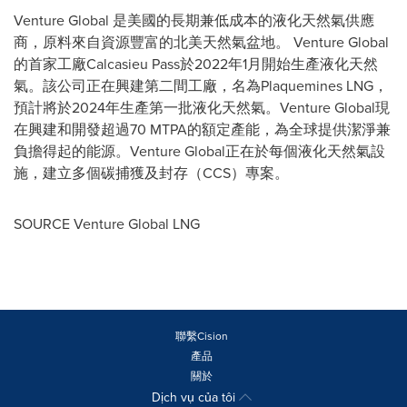
Venture Global 是美國的長期兼低成本的液化天然氣供應
商，原料來自資源豐富的北美天然氣盆地。 Venture Global
的首家工廠Calcasieu Pass於2022年1月開始生產液化天然
氣。該公司正在興建第二間工廠，名為Plaquemines LNG，
預計將於2024年生產第一批液化天然氣。Venture Global現
在興建和開發超過70 MTPA的額定產能，為全球提供潔淨兼
負擔得起的能源。Venture Global正在於每個液化天然氣設
施，建立多個碳捕獲及封存（CCS）專案。
SOURCE Venture Global LNG
聯繫Cision
產品
關於
Dịch vụ của tôi