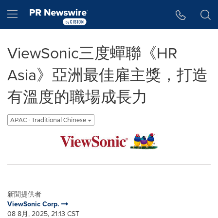
Accessibility Statement
Skip Navigation
Hamburger menu
ViewSonic三度蟬聯《HR
Asia》亞洲最佳雇主獎，打造
有溫度的職場成長力
APAC - Traditional Chinese
新聞提供者
ViewSonic Corp.
08 8月, 2025, 21:13 CST