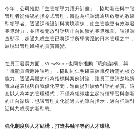
今年，公司推動「主管領導力躍升計畫」，協助新任與中階
管理者從傳統的指令式管理，轉型為強調溝通與啟發的教練
型領導者。透過課程設計與實境演練，使主管能更有效激發
團隊潛力，並培養開放對話與正向回饋的團隊氛圍。課後調
查顯示，超過九成主管已將課堂所學實踐於日常管理之中，
展現出管理風格的實質轉變。
在員工發展方面，ViewSonic也同步推動「職能架構」與
「職能實踐應用課程」，協助同仁明確掌握職務所需的核心
能力。透過具體的行為指標與案例討論，讓員工更清楚地辨
識卓越表現與自我優化空間，進而提升績效對話的品質。這
套以人為本的管理模式，不僅為組織建立起持續學習與創新
的正向循環，也讓管理文化從過去的單向指示，邁向強調對
話與共成長的新型態。
強化制度與人才結構，打造共融平等的人才環境