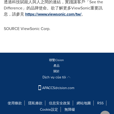
透過科技賦能人與人之間的連結，實踐讓客戶「See the
Difference」的品牌使命。欲了解更多ViewSonic重要訊
息，請參見
https://www.viewsonic.com/tw/
。
SOURCE ViewSonic Corp.
聯繫Cision
產品
關於
Dịch vụ của tôi
APACCS@cision.com
使用條款
隱私條款
信息安全政策
網站地圖
RSS
Cookie設定
無障礙