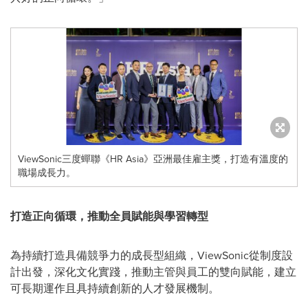
ViewSonic三度蟬聯《HR Asia》亞洲最佳雇主獎，打造有溫度的
職場成長力。
打造正向循環，推動全員賦能與學習轉型
為持續打造具備競爭力的成長型組織，ViewSonic從制度設
計出發，深化文化實踐，推動主管與員工的雙向賦能，建立
可長期運作且具持續創新的人才發展機制。