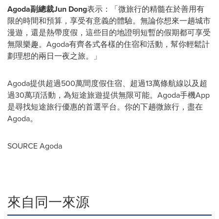
Agoda
副總裁
Jun Dong
表示：「微旅行的精髓在於善用有
限的時間和預算，享受有意義的體驗。無論你想來一趟城市
漫遊，還是熱帶度假，這些目的地證明短暫的假期都可享受
無限樂趣。Agoda有齊各式各樣的住宿和活動，幫你輕鬆計
劃理想的兩日一夜之旅。」
Agoda提供超過500萬間度假住宿、超過13萬條航線以及超
過30萬項活動，為短途旅遊提供無限可能。Agoda手機App
是尋找短途旅行優惠的首選平台。你的下趟微旅行，盡在
Agoda。
SOURCE Agoda
來自同一來源