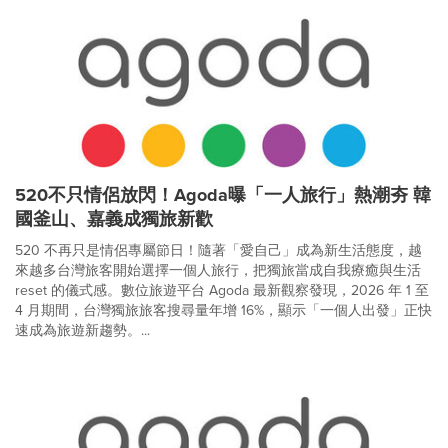
520不只情侶放閃！Agoda曝「一人旅行」熱潮夯 韓
國釜山、嘉義成獨旅新歡
520 不再只是情侶專屬節日！隨著「愛自己」成為新生活態度，越
來越多台灣旅客開始選擇一個人旅行，把獨旅當成自我療癒與生活
reset 的儀式感。數位旅遊平台 Agoda 最新觀察發現，2026 年 1 至
4 月期間，台灣獨旅旅客搜尋量年增 16%，顯示「一個人出發」正快
速成為旅遊新趨勢。...