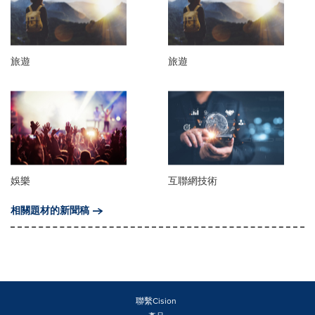
旅遊
旅遊
娛樂
互聯網技術
相關題材的新聞稿
聯繫Cision