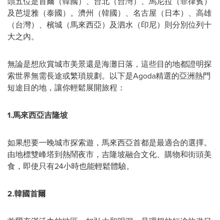
頭五位是首爾（韓國）、台北（台灣）、馬尼拉（菲律賓）
及芭堤雅（泰國）。濟州（韓國）、名古屋（日本）、高雄
（台灣）、檳城（馬來西亞）及泗水（印尼）則分別位列十
大之內。
無論是想欣賞城市美景還是海灘日落，這些目的地都證明探
索世界無需長途或繁瑣規劃。以下是Agoda精選的亞洲熱門
短途目的地，讓你輕鬆展開旅程：
1.
馬來西亞吉隆坡
如果想要一晚城市探索遊，馬來西亞首都是最適合的選擇。
由地標雙峰塔到熱鬧夜市，吉隆坡融合文化、購物和街頭美
食，即使只有24小時也能輕鬆體驗。
2.
韓國首爾