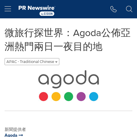
Accessibility Statement
Skip Navigation
Hamburger menu
微旅行探世界：Agoda公佈亞
洲熱門兩日一夜目的地
APAC - Traditional Chinese
新聞提供者
Agoda