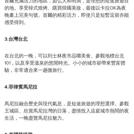
首爾充滿活力的地區，如弘大和明洞，是理想的短途旅遊目
的地。享受韓式燒烤、購買韓國美妝，最後以卡拉OK為夜
晚畫上完美句號。首爾的精彩活力，即使只是短暫逗留亦能
感受得到。
3.
台灣台北
在台北的一晚，可以到士林夜市品嚐美食、參觀地標台北
101，以及享受溫泉的悠閒時光。小小的城市卻帶來豐富體
驗，非常適合來一趟微旅行。
4.
菲律賓馬尼拉
馬尼拉融合歷史與現代氣息，是短途旅遊的理想選擇。參觀
王城區、欣賞馬尼拉灣的日落，盡情投入這庭城市熱鬧的夜
生活，一晚盡覽馬尼拉魅力。