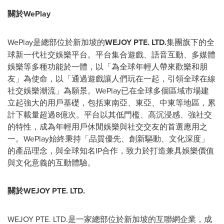
關於
WePlay
WePlay是總部位於新加坡的
WEJOY PTE. LTD.
集團旗下的全
球新一代社交娛樂平台。平台集合遊戲、語音互動、多媒體
娛樂等多種功能於一體，以「為全球年輕人帶來歡樂和朋
友」為使命，以「通過遊戲讓人們玩在一起，引領全球在線
社交娛樂潮流」為願景。WePlay已在全球多個區域市場建
立起強大的用戶基礎，包括東南亞、東亞、中東等地區，累
計下載量超過8億次。平台以其低門檻、高沉浸感、強社交
的特性，成為年輕用戶休閒娛樂與社交交友的首選應用之
一。WePlay始終秉持「品質優先、創新驅動、文化深度」
的產品理念，與全球知名IP合作，致力於打造兼具娛樂價值
與文化意義的互動體驗。
關於
WEJOY PTE. LTD.
WEJOY PTE. LTD.是一家總部位於新加坡的互聯網企業，成