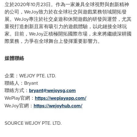
立於2020年10月23日。作為一家兼具全球視野與創新精神
的公司，WeJoy致力於在全球社交與遊戲業務領域開拓發
展。WeJoy專注於社交桌遊和休閒遊戲的研發與運營，尤其
重視打造創新且富有吸引力的遊戲體驗，以此鏈接全球玩
家。目前，WeJoy正積極開拓國際市場，未來將繼續深耕國
際業務，力爭在全球舞台上發揮重要影響力。
媒體聯絡
企業：WEJOY PTE. LTD.
聯絡人：Bryant
聯絡方式：
bryant@wejoysg.com
WePlay官網：
https://weplayapp.com/
WeJoy官網：
https://wejoyhub.com/
SOURCE WEJOY PTE. LTD.