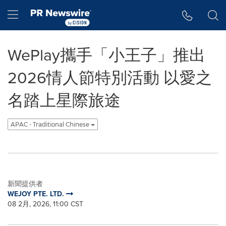
Accessibility Statement
Skip Navigation
Hamburger menu
WePlay攜手「小王子」推出
2026情人節特別活動 以愛之
名踏上星際旅途
APAC - Traditional Chinese
新聞提供者
WEJOY PTE. LTD.
08 2月, 2026, 11:00 CST