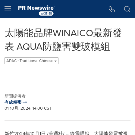
Accessibility Statement
Skip Navigation
Hamburger menu
太陽能品牌WINAICO最新發
表 AQUA防鹽害雙玻模組
APAC - Traditional Chinese
新聞提供者
有成精密
01 10月, 2024, 14:00 CST
新竹
2024年10月1日
/美通社/ -- 綠電崛起，太陽能發電被視