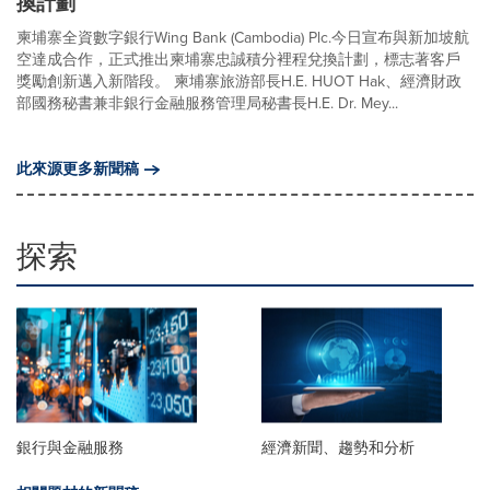
換計劃
柬埔寨全資數字銀行Wing Bank (Cambodia) Plc.今日宣布與新加坡航
空達成合作，正式推出柬埔寨忠誠積分裡程兌換計劃，標志著客戶
獎勵創新邁入新階段。 柬埔寨旅游部長H.E. HUOT Hak、經濟財政
部國務秘書兼非銀行金融服務管理局秘書長H.E. Dr. Mey...
此來源更多新聞稿
探索
銀行與金融服務
經濟新聞、趨勢和分析