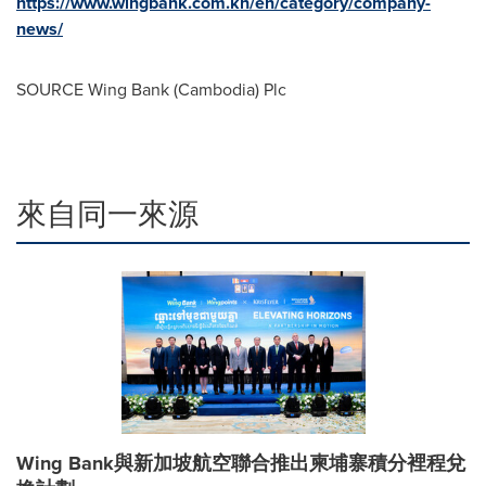
https://www.wingbank.com.kh/en/category/company-
news/
SOURCE Wing Bank (
Cambodia
) Plc
來自同一來源
Wing Bank與新加坡航空聯合推出柬埔寨積分裡程兌