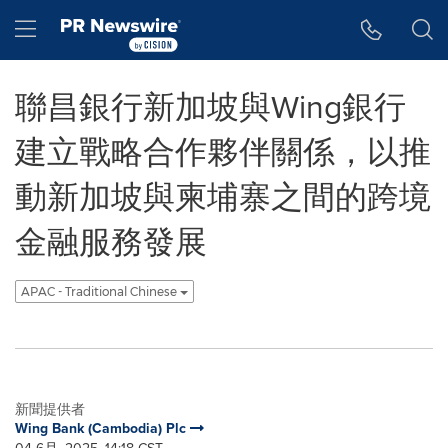
Accessibility Statement
Skip Navigation
Hamburger menu
聯昌銀行新加坡與Wing銀行
建立戰略合作夥伴關係，以推
動新加坡與柬埔寨之間的跨境
金融服務發展
APAC - Traditional Chinese
新聞提供者
Wing Bank (Cambodia) Plc