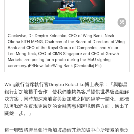
Clockwise, Dr. Dmytro Kolechko, CEO of Wing Bank, Neak
Oknha KITH MENG, Chairman of the Board of Directors of Wing
Bank and CEO of the Royal Group of Companies, and Victor
Lee Meng Teck, CEO of CIMB Singapore and CEO of Growth
Markets, are posing for a photo during the MoU signing
ceremony. (PRNewsfoto/Wing Bank (Cambodia) Plc)
Wing銀行首席執行官Dmytro Kolechko博士表示：「與聯昌
銀行新加坡攜手合作，使我們能夠為客戶提供世界級金融解
決方案，同時加深柬埔寨與新加坡之間的經濟一體化。這標
誌著我們在實現更廣泛的金融普惠和跨境機遇方面，邁出了
關鍵一步。」
這一聯盟將聯昌銀行新加坡憑借其新加坡中心所積累的廣泛