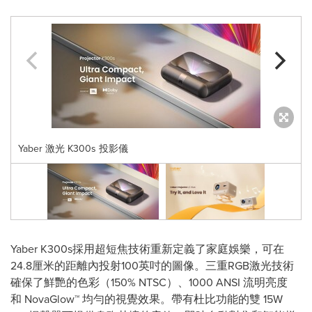
Yaber 激光 K300s 投影儀
Yaber K300s採用超短焦技術重新定義了家庭娛樂，可在
24.8厘米的距離內投射100英吋的圖像。三重RGB激光技術
確保了鮮艷的色彩（150% NTSC）、1000 ANSI 流明亮度
和 NovaGlow™ 均勻的視覺效果。帶有杜比功能的雙 15W