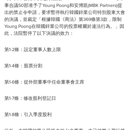
事合議50部准予了Young Poong和安博凱(MBK Partners)提
出的禁止令申請，要求暫停執行韓國鋅業公司特別股東大會
的決議，並裁定「根據韓國《商法》第369條第3款，限制
Young Poong在韓國鋅業公司的投票權屬於違法行為。」因
此，法院暫停了以下決議的效力：
第1-2條：設定董事人數上限
第1-4條：股票分割
第1-6條：從外部董事中任命董事會主席
第1-7條：修改股利登記日
第1-8條：引入季度股利