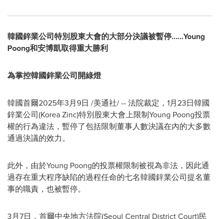
韓國鋅業公司特別股東大會的大部分決議被暫停……
Young
Poong和安博凱取得重大勝利
為掌控韓國鋅業公司開綠燈
韓國首爾
2025年3月9日
/美通社/ -- 法院裁定，1月23日韓國
鋅業公司(Korea Zinc)特別股東大會上限制Young Poong投票
權的行為違法，暫停了包括限制董事人數決議在內的大多數
通過決議的效力。
此外，由於Young Poong的投票權限制被視為非法，因此通
過存在重大程序缺陷的過程任命的七名韓國鋅業公司提名董
事的職責，也被暫停。
3月7日，首爾中央地方法院(Seoul Central District Court)民