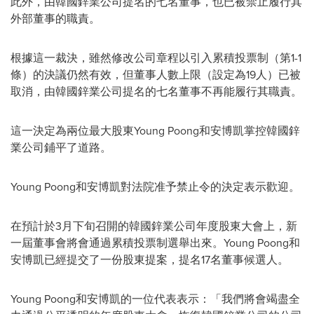
此外，由韓國鋅業公司提名的七名董事，也已被禁止履行其
外部董事的職責。
根據這一裁決，雖然修改公司章程以引入累積投票制（第1-1
條）的決議仍然有效，但董事人數上限（設定為19人）已被
取消，由韓國鋅業公司提名的七名董事不再能履行其職責。
這一決定為兩位最大股東Young Poong和安博凱掌控韓國鋅
業公司鋪平了道路。
Young Poong和安博凱對法院准予禁止令的決定表示歡迎。
在預計於3月下旬召開的韓國鋅業公司年度股東大會上，新
一屆董事會將會通過累積投票制選舉出來。Young Poong和
安博凱已經提交了一份股東提案，提名17名董事候選人。
Young Poong和安博凱的一位代表表示：「我們將會竭盡全