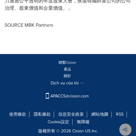
力通過公平透明的年度股東大會，恢復韓國鋅業公司的公司
治理、股東價值和企業價值。」
SOURCE MBK Partners
聯繫Cision
產品
關於
Dịch vụ của tôi
APACCS@cision.com
使用條款
隱私條款
信息安全政策
網站地圖
RSS
Cookie設定
無障礙
版權所有 © 2026 Cision US Inc.