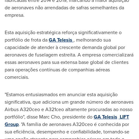
fabricadas entre 2014 e 2019, marcando a maior aquisição
de aeronaves não arrendadas de safras semelhantes da
empresa.
Esta aquisição estratégica reforça significativamente o
portfólio de frota da
GA Telesis
, melhorando sua
capacidade de atender à crescente demanda global por
aeronaves de fuselagem estreita. A empresa comercializará
essas aeronaves para sua extensa base global de clientes
para operações contínuas de companhias aéreas
comerciais.
"Estamos entusiasmados em anunciar esta aquisição
significativa, que adiciona um grande número de aeronaves
Airbus A320ceo e A321ceo altamente procuradas ao nosso
portfólio", disse
Marc Cho
, presidente do
GA Telesis
LIFT
Group
. "A família de aeronaves A320ceo é conhecida por
sua eficiência, desempenho e confiabilidade, tornando-se