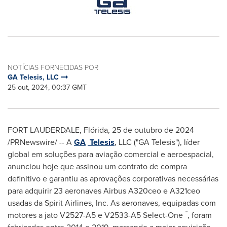
NOTÍCIAS FORNECIDAS POR
GA Telesis, LLC
25 out, 2024, 00:37 GMT
FORT LAUDERDALE
, Flórida
,
25 de outubro de 2024
/PRNewswire/ -- A
GA
Telesis
, LLC ("GA Telesis"), líder
global em soluções para aviação comercial e aeroespacial,
anunciou hoje que assinou um contrato de compra
definitivo e garantiu as aprovações corporativas necessárias
para adquirir 23 aeronaves Airbus A320ceo e A321ceo
usadas da Spirit Airlines, Inc. As aeronaves, equipadas com
™
motores a jato V2527-A5 e V2533-A5 Select-One
, foram