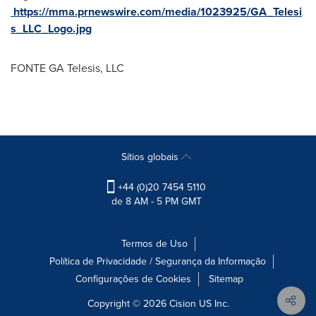
https://mma.prnewswire.com/media/1023925/GA_Telesi
s_LLC_Logo.jpg
FONTE GA Telesis, LLC
Sítios globais
+44 (0)20 7454 5110
de 8 AM - 5 PM GMT
Termos de Uso
Política de Privacidade / Segurança da Informação
Configurações de Cookies
Sitemap
Copyright © 2026
Cision
US Inc.