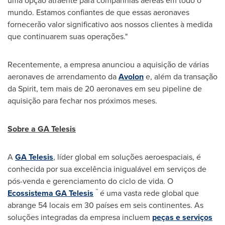
uma opção atraente para companhias aéreas em todo o
mundo. Estamos confiantes de que essas aeronaves
fornecerão valor significativo aos nossos clientes à medida
que continuarem suas operações."
Recentemente, a empresa anunciou a aquisição de várias
aeronaves de arrendamento da
Avolon
e, além da transação
da Spirit, tem mais de 20 aeronaves em seu pipeline de
aquisição para fechar nos próximos meses.
Sobre a GA Telesis
A
GA Telesis
, líder global em soluções aeroespaciais, é
conhecida por sua excelência inigualável em serviços de
pós-venda e gerenciamento do ciclo de vida. O
™
Ecossistema GA Telesis
é uma vasta rede global que
abrange 54 locais em 30 países em seis continentes. As
soluções integradas da empresa incluem
peças e serviços