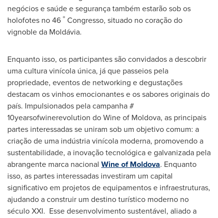
negócios e saúde e segurança também estarão sob os
º
holofotes no 46
Congresso, situado no coração do
vignoble da Moldávia.
Enquanto isso, os participantes são convidados a descobrir
uma cultura vinícola única, já que passeios pela
propriedade, eventos de networking e degustações
destacam os vinhos emocionantes e os sabores originais do
país. Impulsionados pela campanha #
10yearsofwinerevolution do Wine of
Moldova
, as principais
partes interessadas se uniram sob um objetivo comum: a
criação de uma indústria vinícola moderna, promovendo a
sustentabilidade, a inovação tecnológica e galvanizada pela
abrangente marca nacional
Wine of
Moldova
. Enquanto
isso, as partes interessadas investiram um capital
significativo em projetos de equipamentos e infraestruturas,
ajudando a construir um destino turístico moderno no
século XXI. Esse desenvolvimento sustentável, aliado a