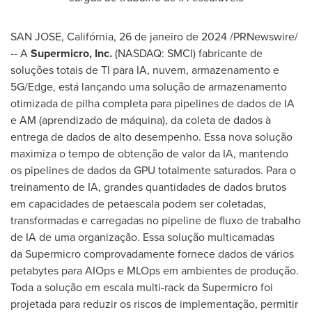
SAN JOSE, Califórnia
,
26 de janeiro de 2024
/PRNewswire/
-- A
Supermicro, Inc.
(NASDAQ: SMCI) fabricante de
soluções totais de TI para IA, nuvem, armazenamento e
5G/Edge, está lançando uma solução de armazenamento
otimizada de pilha completa para pipelines de dados de IA
e AM (aprendizado de máquina), da coleta de dados à
entrega de dados de alto desempenho. Essa nova solução
maximiza o tempo de obtenção de valor da IA, mantendo
os pipelines de dados da GPU totalmente saturados. Para o
treinamento de IA, grandes quantidades de dados brutos
em capacidades de petaescala podem ser coletadas,
transformadas e carregadas no pipeline de fluxo de trabalho
de IA de uma organização. Essa solução multicamadas
da Supermicro comprovadamente fornece dados de vários
petabytes para AIOps e MLOps em ambientes de produção.
Toda a solução em escala multi-rack da Supermicro foi
projetada para reduzir os riscos de implementação, permitir