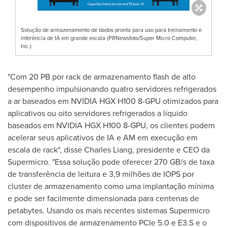
Solução de armazenamento de dados pronta para uso para treinamento e
inferência de IA em grande escala (PRNewsfoto/Super Micro Computer,
Inc.)
"Com 20 PB por rack de armazenamento flash de alto
desempenho impulsionando quatro servidores refrigerados
a ar baseados em NVIDIA HGX H100 8-GPU otimizados para
aplicativos ou oito servidores refrigerados a líquido
baseados em NVIDIA HGX H100 8-GPU, os clientes podem
acelerar seus aplicativos de IA e AM em execução em
escala de rack", disse
Charles Liang
, presidente e CEO da
Supermicro. "Essa solução pode oferecer 270 GB/s de taxa
de transferência de leitura e 3,9 milhões de IOPS por
cluster de armazenamento como uma implantação mínima
e pode ser facilmente dimensionada para centenas de
petabytes. Usando os mais recentes sistemas Supermicro
com dispositivos de armazenamento PCIe 5.0 e E3.S e o