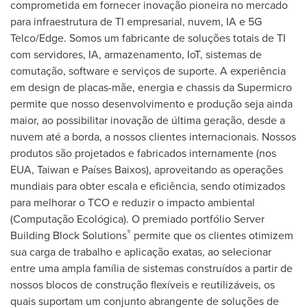
comprometida em fornecer inovação pioneira no mercado
para infraestrutura de TI empresarial, nuvem, IA e 5G
Telco/Edge. Somos um fabricante de soluções totais de TI
com servidores, IA, armazenamento, IoT, sistemas de
comutação, software e serviços de suporte. A experiência
em design de placas-mãe, energia e chassis da Supermicro
permite que nosso desenvolvimento e produção seja ainda
maior, ao possibilitar inovação de última geração, desde a
nuvem até a borda, a nossos clientes internacionais. Nossos
produtos são projetados e fabricados internamente (nos
EUA,
Taiwan
e Países Baixos), aproveitando as operações
mundiais para obter escala e eficiência, sendo otimizados
para melhorar o TCO e reduzir o impacto ambiental
(Computação Ecológica). O premiado portfólio Server
®
Building Block Solutions
permite que os clientes otimizem
sua carga de trabalho e aplicação exatas, ao selecionar
entre uma ampla família de sistemas construídos a partir de
nossos blocos de construção flexíveis e reutilizáveis, os
quais suportam um conjunto abrangente de soluções de