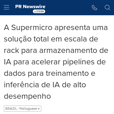
Declaração de Acessibilidade
Saltar a Navegação
Hamburger menu
A Supermicro apresenta uma
solução total em escala de
rack para armazenamento de
IA para acelerar pipelines de
dados para treinamento e
inferência de IA de alto
desempenho
BRAZIL - Portuguese