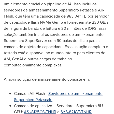
um elemento crucial do pipeline de IA. Isso inclui os
servidores de armazenamento Supermicro Petascale All-
Flash, que têm uma capacidade de 983,04* TB por servidor
de capacidade flash NVMe Gen 5 e fornecem até 230 GB/s
de largura de banda de leitura e 30 milhões de IOPS. Essa
solução também inclui os servidores de armazenamento
Supermicro SuperServer com 90 baias de disco para a
camada de objeto de capacidade. Essa solução completa e
testada está disponível no mundo inteiro para clientes de
AM, GenAI e outras cargas de trabalho
computacionalmente complexas.
A nova solução de armazenamento consiste em:
Camada All-Flash -
Servidores de armazenamento
Supermicro Petascale
Camada de aplicativo – Servidores Supermicro 8U
GPU:
AS -8125GS-TNHR
e
SYS-821GE-TNHR