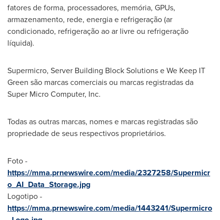
fatores de forma, processadores, memória, GPUs,
armazenamento, rede, energia e refrigeração (ar
condicionado, refrigeração ao ar livre ou refrigeração
líquida).
Supermicro, Server Building Block Solutions e We Keep IT
Green são marcas comerciais ou marcas registradas da
Super Micro Computer, Inc.
Todas as outras marcas, nomes e marcas registradas são
propriedade de seus respectivos proprietários.
Foto -
https://mma.prnewswire.com/media/2327258/Supermicr
o_AI_Data_Storage.jpg
Logotipo -
https://mma.prnewswire.com/media/1443241/Supermicro
_Logo.jpg