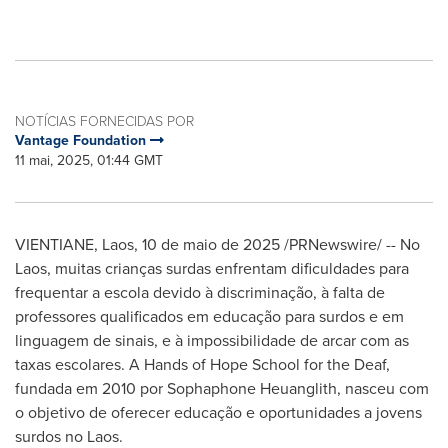
NOTÍCIAS FORNECIDAS POR
Vantage Foundation
11 mai, 2025, 01:44 GMT
VIENTIANE, Laos
,
10 de maio de 2025
/PRNewswire/ -- No
Laos, muitas crianças surdas enfrentam dificuldades para
frequentar a escola devido à discriminação, à falta de
professores qualificados em educação para surdos e em
linguagem de sinais, e à impossibilidade de arcar com as
taxas escolares. A Hands of
Hope School
for the Deaf,
fundada em 2010 por Sophaphone Heuanglith, nasceu com
o objetivo de oferecer educação e oportunidades a jovens
surdos no Laos.