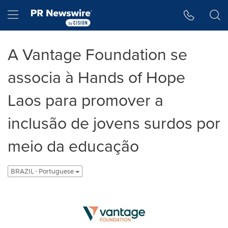
Declaração de Acessibilidade
Saltar a Navegação
Hamburger menu
A Vantage Foundation se
associa à Hands of Hope
Laos para promover a
inclusão de jovens surdos por
meio da educação
BRAZIL - Portuguese