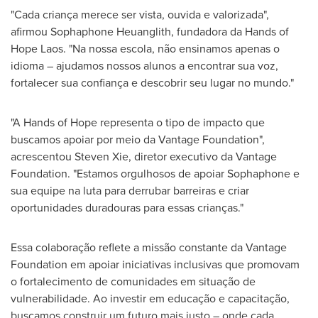
"Cada criança merece ser vista, ouvida e valorizada",
afirmou Sophaphone Heuanglith, fundadora da Hands of
Hope Laos
. "Na nossa escola, não ensinamos apenas o
idioma – ajudamos nossos alunos a encontrar sua voz,
fortalecer sua confiança e descobrir seu lugar no mundo."
"A Hands of Hope representa o tipo de impacto que
buscamos apoiar por meio da Vantage Foundation",
acrescentou
Steven Xie
, diretor executivo da Vantage
Foundation. "Estamos orgulhosos de apoiar Sophaphone e
sua equipe na luta para derrubar barreiras e criar
oportunidades duradouras para essas crianças."
Essa colaboração reflete a missão constante da Vantage
Foundation em apoiar iniciativas inclusivas que promovam
o fortalecimento de comunidades em situação de
vulnerabilidade. Ao investir em educação e capacitação,
buscamos construir um futuro mais justo – onde cada