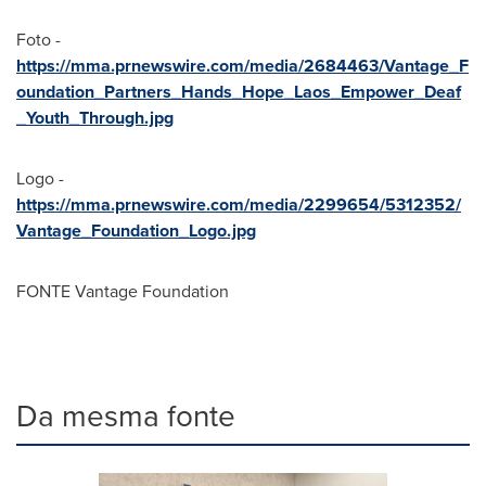
Foto -
https://mma.prnewswire.com/media/2684463/Vantage_F
oundation_Partners_Hands_Hope_Laos_Empower_Deaf
_Youth_Through.jpg
Logo -
https://mma.prnewswire.com/media/2299654/5312352/
Vantage_Foundation_Logo.jpg
FONTE Vantage Foundation
Da mesma fonte