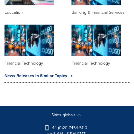
Education
Banking & Financial Services
Financial Technology
Financial Technology
News Releases in Similar Topics
Sítios globais
+44 (0)20 7454 5110
de 8 AM - 5 PM GMT