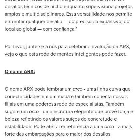
desafios técnicos de nicho enquanto supervisiona projetos
amplos e multidisciplinares. Essa versatilidade nos permite
enfrentar qualquer desafio — do preciso ao expansivo, do
local ao global — com confiança."
Por favor, junte-se a nós para celebrar a evolução da ARX;
veja o que esta rede de mentes inteligentes pode fazer.
O nome ARX:
O nome ARX pode lembrar um
arco
- uma linha curva que
conecta cidades em um mapa e também conecta nossas
filiais em uma poderosa rede de especialistas. Também
sugere um
arco
- uma estrutura elegante que provê força e
beleza refletindo os valores suíços de concretude e
estabilidade. Pode até fazer referência a uma
arca
- a mais
forte das embarcações para o maior dos desafios,