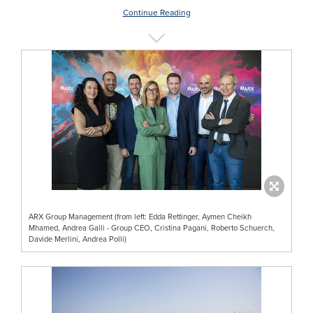
Continue Reading
ARX Group Management (from left: Edda Rettinger, Aymen Cheikh
Mhamed, Andrea Galli - Group CEO, Cristina Pagani, Roberto Schuerch,
Davide Merlini, Andrea Polli)