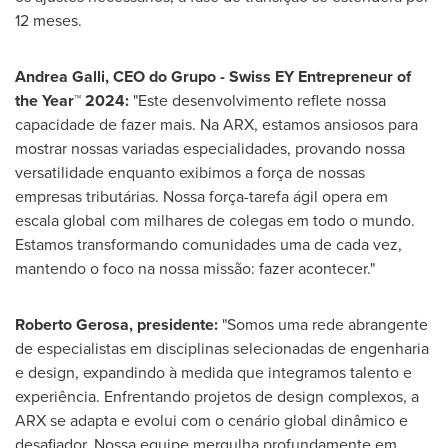
12 meses.
Andrea Galli
, CEO do Grupo - Swiss EY Entrepreneur of
the Year™ 2024:
"Este desenvolvimento reflete nossa
capacidade de fazer mais. Na ARX, estamos ansiosos para
mostrar nossas variadas especialidades, provando nossa
versatilidade enquanto exibimos a força de nossas
empresas tributárias. Nossa força-tarefa ágil opera em
escala global com milhares de colegas em todo o mundo.
Estamos transformando comunidades uma de cada vez,
mantendo o foco na nossa missão: fazer acontecer."
Roberto Gerosa
, presidente:
"Somos uma rede abrangente
de especialistas em disciplinas selecionadas de engenharia
e design, expandindo à medida que integramos talento e
experiência. Enfrentando projetos de design complexos, a
ARX se adapta e evolui com o cenário global dinâmico e
desafiador. Nossa equipe mergulha profundamente em