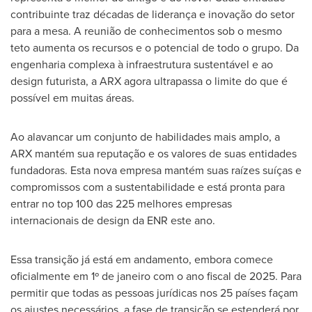
contribuinte traz décadas de liderança e inovação do setor
para a mesa. A reunião de conhecimentos sob o mesmo
teto aumenta os recursos e o potencial de todo o grupo. Da
engenharia complexa à infraestrutura sustentável e ao
design futurista, a ARX agora ultrapassa o limite do que é
possível em muitas áreas.
Ao alavancar um conjunto de habilidades mais amplo, a
ARX mantém sua reputação e os valores de suas entidades
fundadoras. Esta nova empresa mantém suas raízes suíças e
compromissos com a sustentabilidade e está pronta para
entrar no top 100 das 225 melhores empresas
internacionais de design da ENR este ano.
Essa transição já está em andamento, embora comece
oficialmente em 1º de janeiro com o ano fiscal de 2025. Para
permitir que todas as pessoas jurídicas nos 25 países façam
os ajustes necessários, a fase de transição se estenderá por