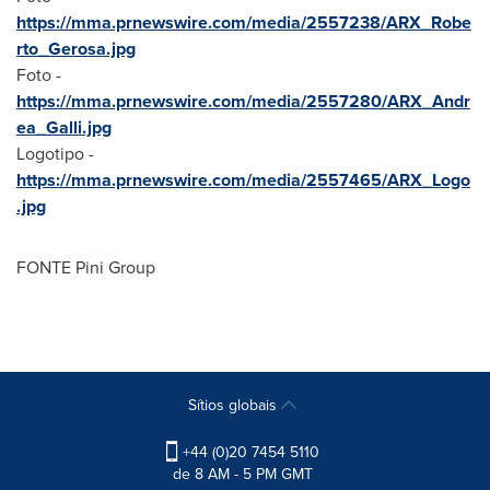
https://mma.prnewswire.com/media/2557238/ARX_Robe
rto_Gerosa.jpg
Foto -
https://mma.prnewswire.com/media/2557280/ARX_Andr
ea_Galli.jpg
Logotipo -
https://mma.prnewswire.com/media/2557465/ARX_Logo
.jpg
FONTE Pini Group
Sítios globais
+44 (0)20 7454 5110
de 8 AM - 5 PM GMT