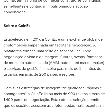
CoinEx tem a honra de conhecer construtores com ideias
semelhantes e continuar impulsionando a adoção
convencional.
Sobre a CoinEx
Estabelecida em 2017, a CoinEx é uma exchange global de
criptomoedas empenhada em facilitar a negociação. A
plataforma fornece uma série de serviços, incluindo
negociação à vista e de margem, futuros, swaps, formador
de mercado automatizado (AMM, automated market maker)
e serviços de gestão financeira para mais de 5 milhões de
usuários em mais de 200 países e regiões.
Com suas estratégias de listagem "de qualidade, rápidas e
abrangentes", a CoinEx listou mais de 900 tokens e mais de
1.400 pares de negociação. Esta extensa seleção permite
que os usuários acessem as criptomoedas mais recentes na