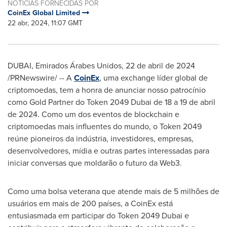
NOTÍCIAS FORNECIDAS POR
CoinEx Global Limited
22 abr, 2024, 11:07 GMT
DUBAI
, Emirados Árabes Unidos
,
22 de abril de 2024
/PRNewswire/ -- A
CoinEx
, uma exchange líder global de
criptomoedas, tem a honra de anunciar nosso patrocínio
como Gold Partner do Token 2049 Dubai de 18 a 19 de abril
de 2024. Como um dos eventos de blockchain e
criptomoedas mais influentes do mundo, o Token 2049
reúne pioneiros da indústria, investidores, empresas,
desenvolvedores, mídia e outras partes interessadas para
iniciar conversas que moldarão o futuro da Web3.
Como uma bolsa veterana que atende mais de 5 milhões de
usuários em mais de 200 países, a CoinEx está
entusiasmada em participar do Token 2049 Dubai e