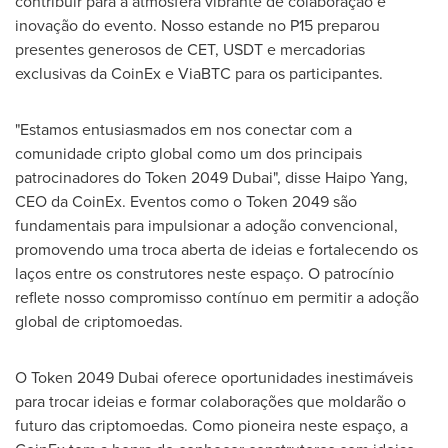
contribuir para a atmosfera vibrante de colaboração e
inovação do evento. Nosso estande no P15 preparou
presentes generosos de CET, USDT e mercadorias
exclusivas da CoinEx e ViaBTC para os participantes.
"Estamos entusiasmados em nos conectar com a
comunidade cripto global como um dos principais
patrocinadores do Token 2049 Dubai", disse Haipo Yang,
CEO da CoinEx. Eventos como o Token 2049 são
fundamentais para impulsionar a adoção convencional,
promovendo uma troca aberta de ideias e fortalecendo os
laços entre os construtores neste espaço. O patrocínio
reflete nosso compromisso contínuo em permitir a adoção
global de criptomoedas.
O Token 2049 Dubai oferece oportunidades inestimáveis
para trocar ideias e formar colaborações que moldarão o
futuro das criptomoedas. Como pioneira neste espaço, a