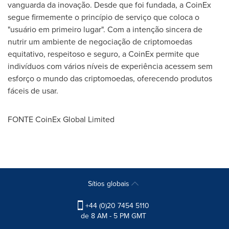
vanguarda da inovação. Desde que foi fundada, a CoinEx
segue firmemente o princípio de serviço que coloca o
"usuário em primeiro lugar". Com a intenção sincera de
nutrir um ambiente de negociação de criptomoedas
equitativo, respeitoso e seguro, a CoinEx permite que
indivíduos com vários níveis de experiência acessem sem
esforço o mundo das criptomoedas, oferecendo produtos
fáceis de usar.
FONTE CoinEx Global Limited
Sítios globais
+44 (0)20 7454 5110
de 8 AM - 5 PM GMT