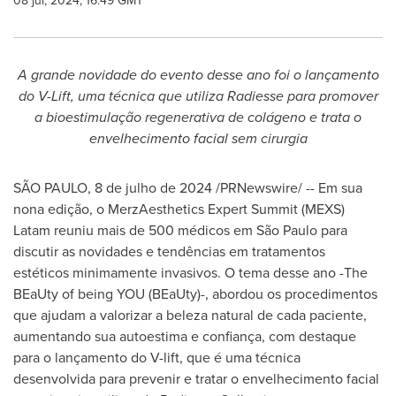
08 jul, 2024, 16:49 GMT
A grande novidade do evento desse ano foi o lançamento
do V-Lift, uma técnica que utiliza Radiesse para promover
a bioestimulação regenerativa de colágeno e trata o
envelhecimento facial sem cirurgia
SÃO PAULO
,
8 de julho de 2024
/PRNewswire/ -- Em sua
nona edição, o MerzAesthetics Expert Summit (MEXS)
Latam reuniu mais de 500 médicos em São Paulo para
discutir as novidades e tendências em tratamentos
estéticos minimamente invasivos. O tema desse ano -The
BEaUty of being YOU (BEaUty)-, abordou os procedimentos
que ajudam a valorizar a beleza natural de cada paciente,
aumentando sua autoestima e confiança, com destaque
para o lançamento do V-lift, que é uma técnica
desenvolvida para prevenir e tratar o envelhecimento facial