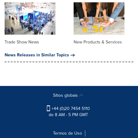
Trade Show News
New Products & Services
News Releases in Similar Topics
Sítios globais
+44 (0)20 7454 5110
de 8 AM - 5 PM GMT
Termos de Uso