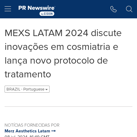
Declaração de Acessibilidade
Saltar a Navegação
Hamburger menu
MEXS LATAM 2024 discute
inovações em cosmiatria e
lança novo protocolo de
tratamento
BRAZIL - Portuguese
NOTÍCIAS FORNECIDAS POR
Merz Aesthetics Latam