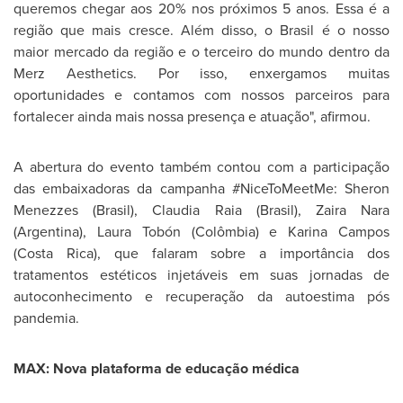
queremos chegar aos 20% nos próximos 5 anos. Essa é a
região que mais cresce. Além disso, o Brasil é o nosso
maior mercado da região e o terceiro do mundo dentro da
Merz Aesthetics. Por isso, enxergamos muitas
oportunidades e contamos com nossos parceiros para
fortalecer ainda mais nossa presença e atuação", afirmou.
A abertura do evento também contou com a participação
das embaixadoras da campanha #NiceToMeetMe: Sheron
Menezzes (Brasil),
Claudia Raia
(Brasil), Zaira Nara
(
Argentina
), Laura Tobón (Colômbia) e
Karina Campos
(
Costa Rica
), que falaram sobre a importância dos
tratamentos estéticos injetáveis em suas jornadas de
autoconhecimento e recuperação da autoestima pós
pandemia.
MAX: Nova plataforma de educação médica