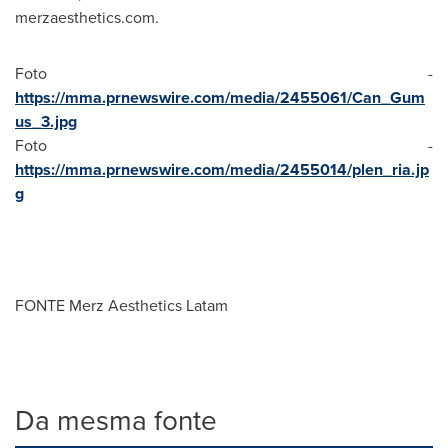
merzaesthetics.com.
Foto -
https://mma.prnewswire.com/media/2455061/Can_Gum
us_3.jpg
Foto -
https://mma.prnewswire.com/media/2455014/plen_ria.jp
g
FONTE Merz Aesthetics Latam
Da mesma fonte