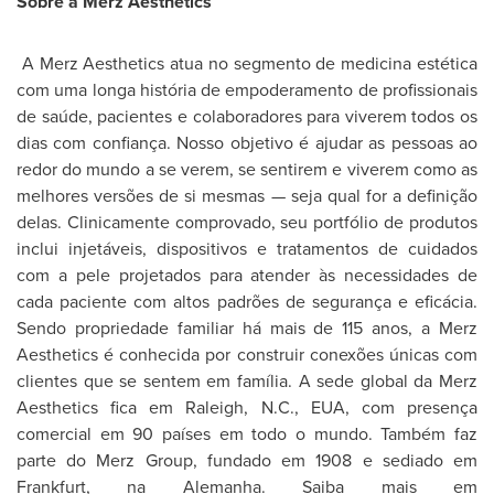
Sobre a Merz Aesthetics
A Merz Aesthetics atua no segmento de medicina estética
com uma longa história de empoderamento de profissionais
de saúde, pacientes e colaboradores para viverem todos os
dias com confiança. Nosso objetivo é ajudar as pessoas ao
redor do mundo a se verem, se sentirem e viverem como as
melhores versões de si mesmas — seja qual for a definição
delas. Clinicamente comprovado, seu portfólio de produtos
inclui injetáveis, dispositivos e tratamentos de cuidados
com a pele projetados para atender às necessidades de
cada paciente com altos padrões de segurança e eficácia.
Sendo propriedade familiar há mais de 115 anos, a Merz
Aesthetics é conhecida por construir conexões únicas com
clientes que se sentem em família. A sede global da Merz
Aesthetics fica em
Raleigh, N.C.
, EUA, com presença
comercial em 90 países em todo o mundo. Também faz
parte do Merz Group, fundado em 1908 e sediado em
Frankfurt
, na Alemanha. Saiba mais em