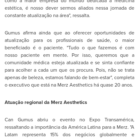
como a maior empresa do mundo dedicada à medicina
estética, é nosso dever sermos aliados nessa jornada de
constante atualização na área", ressalta.
Gumus afirma ainda que ao oferecer oportunidades de
atualização para os profissionais de saúde, o maior
beneficiado é o paciente. "Tudo o que fazemos é com
nosso paciente em mente. Por isso, queremos que a
comunidade médica esteja atualizada e se sinta confiante
para acolher a cada um que os procura. Pois, não se trata
apenas de beleza, estamos falando de bem-estar", completa
o executivo que está na Merz Aesthetics há quase 20 anos.
Atuação regional da Merz Aesthetics
Can Gumus
abriu o evento no Expo Transamérica,
ressaltando a importância da América Latina para a Merz. "A
Latam representa 15% dos negócios globalmente e