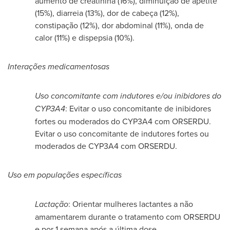
aumento de creatinina (16%), diminuição de apetite
(15%), diarreia (13%), dor de cabeça (12%),
constipação (12%), dor abdominal (11%), onda de
calor (11%) e dispepsia (10%).
Interações medicamentosas
Uso concomitante com indutores e/ou inibidores do
CYP3A4
: Evitar o uso concomitante de inibidores
fortes ou moderados do CYP3A4 com ORSERDU.
Evitar o uso concomitante de indutores fortes ou
moderados de CYP3A4 com ORSERDU.
Uso em populações específicas
Lactação
: Orientar mulheres lactantes a não
amamentarem durante o tratamento com ORSERDU
e por 1 semana após a última dose.