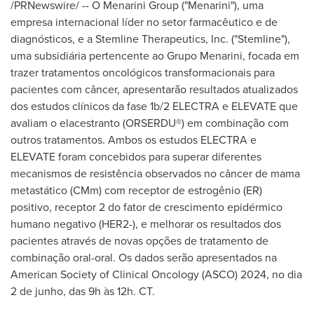
/PRNewswire/ -- O Menarini Group ("Menarini"), uma
empresa internacional líder no setor farmacêutico e de
diagnósticos, e a Stemline Therapeutics, Inc. ("Stemline"),
uma subsidiária pertencente ao Grupo Menarini, focada em
trazer tratamentos oncológicos transformacionais para
pacientes com câncer, apresentarão resultados atualizados
dos estudos clínicos da fase
1b
/2
ELECTRA
e ELEVATE que
avaliam o elacestranto (ORSERDU®) em combinação com
outros tratamentos. Ambos os estudos
ELECTRA
e
ELEVATE foram concebidos para superar diferentes
mecanismos de resistência observados no câncer de mama
metastático (CMm) com receptor de estrogênio (ER)
positivo, receptor 2 do fator de crescimento epidérmico
humano negativo (HER2-), e melhorar os resultados dos
pacientes através de novas opções de tratamento de
combinação oral-oral. Os dados serão apresentados na
American Society of Clinical Oncology (ASCO) 2024, no dia
2 de junho, das 9h às 12h. CT.