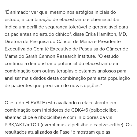
"É animador ver que, mesmo nos estágios iniciais do
estudo, a combinação de elacestranto e abemaciclibe
indica um perfil de segurança tolerável e gerenciável para
os pacientes no estudo clínico", disse
Erika Hamilton
, MD,
Diretora de Pesquisa do Câncer de Mama e Presidente
Executiva do Comitê Executivo de Pesquisa do Câncer de
Mama do Sarah Cannon Research Institute. "O estudo
continua a demonstrar o potencial do elacestranto em
combinação com outras terapias e estamos ansiosos para
analisar mais dados desta combinação para esta população
de pacientes que precisam de novas opções."
O estudo ELEVATE está avaliando o elacestranto em
combinação com inibidores de CDK4/6 (palbociclibe,
abemaciclibe e ribociclibe) e com inibidores da via
PI3K/AKT/mTOR (everolimus, alpelisibe e capivasertibe). Os
resultados atualizados da Fase
1b
mostram que as