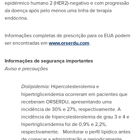
epidérmico humano 2 (HER2)-negativo e com progressão
da doença após pelo menos uma linha de terapia
endócrina.
Informações completas de prescrição para os EUA podem
ser encontradas em
www.orserdu.com
.
Informações de segurança importantes
Aviso e precauções
Dislipidemia
: Hipercolesterolemia e
hipertrigliceridemia ocorreram em pacientes que
receberam ORSERDU, apresentando uma
incidência de 30% e 27%, respectivamente. A
incidência de hipercolesterolemia de grau 3 e 4 e
hipertrigliceridemia foi de 0,9% e 2,2%,
respectivamente. Monitorar o perfil lipídico antes
de começar a administração e periodicamente