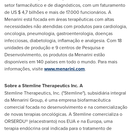
setor farmacêutico e de diagnósticos, com um faturamento
de US
$ 4,7
bilhões e mais de 17.000 funcionários. A
Menarini está focada em áreas terapêuticas com altas
necessidades não atendidas com produtos para cardiologia,
oncologia, pneumologia, gastroenterologia, doenças
infecciosas, diabetologia, inflamação e analgesia. Com 18
unidades de produção e 9 centros de Pesquisa e
Desenvolvimento, os produtos da Menarini estão
disponíveis em 140 países em todo o mundo. Para mais
informações, visite
www.menarini.com
.
Sobre a Stemline Therapeutics Inc. A
Stemline Therapeutics, Inc. ("Stemline"), subsidiária integral
da Menarini Group, é uma empresa biofarmacêutica
comercial focada no desenvolvimento e na comercialização
de novas terapias oncológicas. A Stemline comercializa o
ORSERDU® (elacestranto) nos EUA e na Europa, uma
terapia endócrina oral indicada para o tratamento de