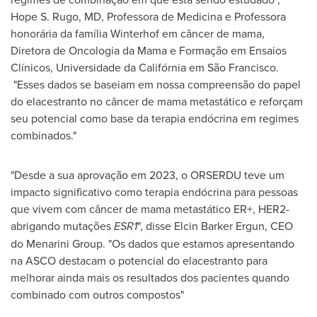
Hope S. Rugo
, MD, Professora de Medicina e Professora
honorária da família Winterhof em câncer de mama,
Diretora de Oncologia da Mama e Formação em Ensaios
Clínicos, Universidade da Califórnia em São Francisco.
"Esses dados se baseiam em nossa compreensão do papel
do elacestranto no câncer de mama metastático e reforçam
seu potencial como base da terapia endócrina em regimes
combinados."
"Desde a sua aprovação em 2023, o ORSERDU teve um
impacto significativo como terapia endócrina para pessoas
que vivem com câncer de mama metastático ER+, HER2-
abrigando mutações
ESR1
", disse Elcin Barker Ergun, CEO
do Menarini Group. "Os dados que estamos apresentando
na ASCO destacam o potencial do elacestranto para
melhorar ainda mais os resultados dos pacientes quando
combinado com outros compostos"