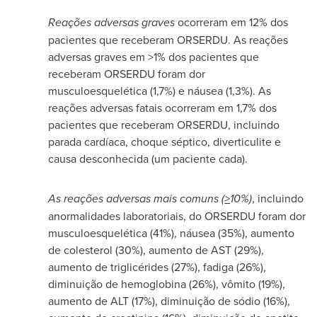
Reações adversas graves
ocorreram em 12% dos
pacientes que receberam ORSERDU. As reações
adversas graves em >1% dos pacientes que
receberam ORSERDU foram dor
musculoesquelética (1,7%) e náusea (1,3%). As
reações adversas fatais ocorreram em 1,7% dos
pacientes que receberam ORSERDU, incluindo
parada cardíaca, choque séptico, diverticulite e
causa desconhecida (um paciente cada).
As reações adversas mais comuns (
>
10%)
, incluindo
anormalidades laboratoriais, do ORSERDU foram dor
musculoesquelética (41%), náusea (35%), aumento
de colesterol (30%), aumento de AST (29%),
aumento de triglicérides (27%), fadiga (26%),
diminuição de hemoglobina (26%), vômito (19%),
aumento de ALT (17%), diminuição de sódio (16%),