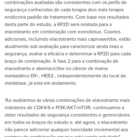
combinações avaliadas são consistentes com os perfis de
segurança conhecidos de cada terapia alvo mais terapia
endócrina padrão de tratamento. Com base nos resultados
desta parte do estudo, a RP2D será relatada para o
elacestranto em combinação com everolimus. Coortes
adicionais, incluindo elacestranto mais capivasertibe, estão
atualmente sob avaliação para caracterizar ainda mais a
segurança, avaliar a eficácia e determinar a RP2D para cada
braço de combinação. A fase 2 para a combinação de
elacestranto e abemaciclibe no câncer de mama
metastático ER+, HER2-, independentemente do local da
metástase, já está em andamento.
"Ao avaliarmos as várias combinações de elacestranto mais
inibidores de CDK4/6 e PI3K/AKT/mTOR, continuamos a
obter resultados de segurança consistentes e gerenciáveis
em todos os braços do estudo e, até agora, o elacestranto
não parece adicionar qualquer toxicidade incremental aos
regimes de combinação em que está sendo estudado",