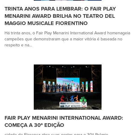
TRINTA ANOS PARA LEMBRAR: O FAIR PLAY
MENARINI AWARD BRILHA NO TEATRO DEL
MAGGIO MUSICALE FIORENTINO
Há trinta anos, o Fair Play Menarini International Award homenageia
campeões que demonstraram que a maior vitória é baseada no
respeito e na...
FAIR PLAY MENARINI INTERNATIONAL AWARD:
COMEÇA A 30ª EDIÇÃO
cidade de Florença abre suas portas para o 30º Prêmio