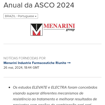
Anual da ASCO 2024
BRAZIL - Portuguese
NOTÍCIAS FORNECIDAS POR
Menarini Industrie Farmaceutiche Riunite
26 mai, 2024, 18:44 GMT
Os estudos ELEVATE e
ELECTRA
foram concebidos
visando superar diferentes mecanismos de
resistência ao tratamento e melhorar resultados de
pacientes com opções de combinação oral-oral.