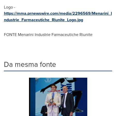
Logo -
https://mma.prnewswire.com/media/2296569/Menarini_I
ndustrie_Farmaceutiche_Riunite_Logo.jpg
FONTE Menarini Industrie Farmaceutiche Riunite
Da mesma fonte