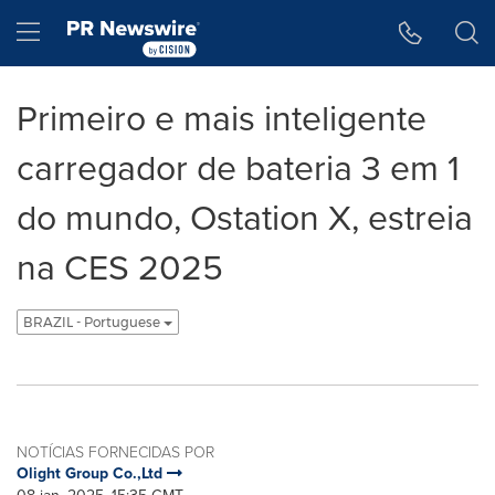
Declaração de Acessibilidade
Saltar a Navegação
Hamburger menu
Primeiro e mais inteligente
carregador de bateria 3 em 1
do mundo, Ostation X, estreia
na CES 2025
BRAZIL - Portuguese
NOTÍCIAS FORNECIDAS POR
Olight Group Co.,Ltd