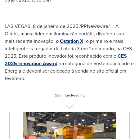
08 jan, 2025, 15:35 GMT
LAS VEGAS
,
8 de janeiro de 2025
/PRNewswire/ -- A
Olight, marca líder em iluminação portátil, divulgou sua
mais recente inovação,
o
Ostation X
, o primeiro e mais
inteligente carregador de bateria 3 em 1 do mundo, na CES
2025. Este produto inovador foi reconhecido com o
CES
2025 Innovation Award
na categoria de Sustentabilidade e
Energia e deverá ser colocado à venda no site oficial em
fevereiro.
Continue Reading