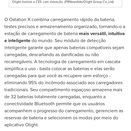
Olight ilumina a CES com inovação. (PRNewsfoto/Olight Group Co.,Ltd)
O Ostation X combina carregamento rápido da bateria,
testes precisos e armazenamento organizado, tornando-o a
estação de carregamento de bateria
mais versátil, intuitiva
e inteligente
do mundo. Seu módulo de detecção
inteligente garante que apenas baterias compatíveis sejam
carregadas, descartando as danificadas ou não
recarregáveis. A tecnologia de carregamento em cascata
simplifica o uso - basta colocar as baterias e elas serão
carregadas para que você as recupere sem esforço -
eliminando 95% do incômodo associado aos carregadores
tradicionais. Seu compartimento espaçoso armazena mais
de 32 baterias totalmente carregadas, enquanto a
conectividade Bluetooth permite que os usuários
acompanhem o progresso do carregamento, gerenciem as
reservas de bateria e selecionem os modos por meio do
aplicativo Olight.