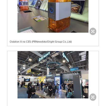
Ostation X na CES (PRNewsfoto/Olight Group Co.,Ltd)