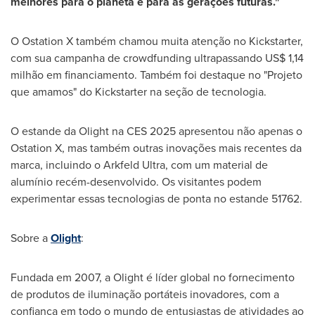
melhores para o planeta e para as gerações futuras."
O Ostation X também chamou muita atenção no Kickstarter,
com sua campanha de crowdfunding ultrapassando
US$ 1,14
milhão em financiamento. Também foi destaque no "Projeto
que amamos" do Kickstarter na seção de tecnologia.
O estande da Olight na CES 2025 apresentou não apenas o
Ostation X, mas também outras inovações mais recentes da
marca, incluindo o Arkfeld Ultra, com um material de
alumínio recém-desenvolvido. Os visitantes podem
experimentar essas tecnologias de ponta no estande 51762.
Sobre a
Olight
:
Fundada em 2007, a Olight é líder global no fornecimento
de produtos de iluminação portáteis inovadores, com a
confiança em todo o mundo de entusiastas de atividades ao