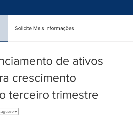
s
Solicite Mais Informações
nciamento de ativos
ra crescimento
 terceiro trimestre
rtuguese