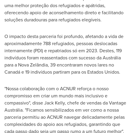
uma melhor proteção dos refugiados e apátridas,
oferecendo apoio de aconselhamento direto e facilitando
soluções duradouras para refugiados elegíveis.
O impacto desta parceria foi profundo, afetando a vida de
aproximadamente 788 refugiados, pessoas deslocadas
internamente (PDI) e repatriados só em 2023. Destes, 119
indivíduos foram reassentados com sucesso da Austrália
para a Nova Zelândia, 39 encontraram novos lares no
Canadá e 19 indivíduos partiram para os Estados Unidos.
"Nossa colaboração com o ACNUR reforça o nosso
compromisso em criar um mundo mais inclusivo e
compassivo", disse
Jack Kelly
, chefe de vendas da Vantage
Austrália. "Ficamos sensibilizados em ver como a nossa
parceria permitiu ao ACNUR navegar delicadamente pelas
complexidades do apoio aos refugiados, garantindo que
cada passo dado seja um passo rumo a um futuro melhor".