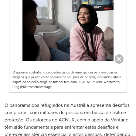
O governo australiano concedeu vistos de emergência para evacuar os
afegãos que já não estão seguros no seu país de origem, incluindo Fátima,
capitã da seleção afegã de futebol feminino. © ACNUR/Heidi Wentworth-
Ping (PRNewsfoto/Vantage)
O panorama dos refugiados na Austrália apresenta desafios
complexos, com milhares de pessoas em busca de asilo e
proteção. Os esforços do ACNUR, com o apoio da Vantage,
têm sido fundamentais para enfrentar estes desafios e
oferecer assistência essencial a estas pessoas, defendendo