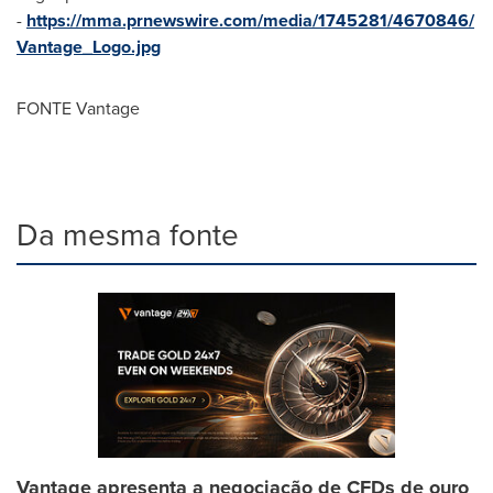
-
https://mma.prnewswire.com/media/1745281/4670846/
Vantage_Logo.jpg
FONTE Vantage
Da mesma fonte
Vantage apresenta a negociação de CFDs de ouro