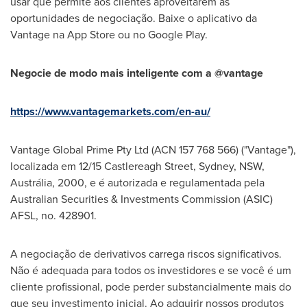
usar que permite aos clientes aproveitarem as
oportunidades de negociação. Baixe o aplicativo da
Vantage na App Store ou no Google Play.
Negocie de modo mais inteligente com a @vantage
https://www.vantagemarkets.com/en-au/
Vantage Global Prime Pty Ltd (ACN 157 768 566) ("Vantage"),
localizada em 12/15 Castlereagh Street,
Sydney
, NSW,
Austrália, 2000, e é autorizada e regulamentada pela
Australian Securities & Investments Commission (ASIC)
AFSL, no. 428901.
A negociação de derivativos carrega riscos significativos.
Não é adequada para todos os investidores e se você é um
cliente profissional, pode perder substancialmente mais do
que seu investimento inicial. Ao adquirir nossos produtos