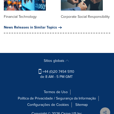
Financial Technology
Corporate Social Responsibility
News Releases in Similar Topics
Sítios globais
+44 (0)20 7454 5110
de 8 AM - 5 PM GMT
Termos de Uso
Política de Privacidade / Segurança da Informação
Configurações de Cookies
Sitemap
Copyright © 2026
Cision
US Inc.