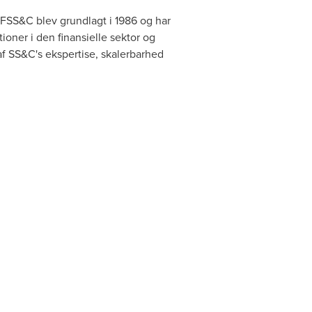
 FSS&C blev grundlagt i 1986 og har
oner i den finansielle sektor og
af SS&C's ekspertise, skalerbarhed