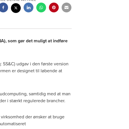
A), som gør det muligt at indføre
 SS&C) udgav i den første version
rmen er designet til løbende at
loudcomputing, samtidig med at man
der i stærkt regulerede brancher.
r virksomhed der ønsker at bruge
automatiseret