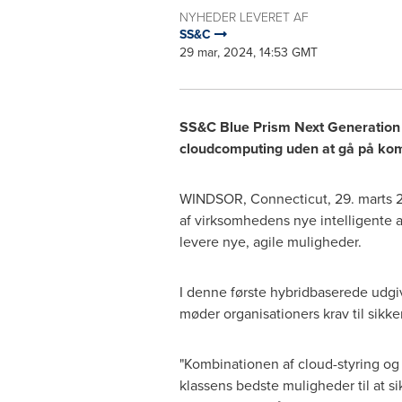
NYHEDER LEVERET AF
SS&C
29 mar, 2024, 14:53 GMT
SS&C Blue Prism Next Generation (N
cloudcomputing uden at gå på ko
WINDSOR, Connecticut
,
29. marts 
af virksomhedens nye intelligente 
levere nye, agile muligheder.
I denne første hybridbaserede udgi
møder organisationers krav til sikk
"Kombinationen af cloud-styring og
klassens bedste muligheder til at si