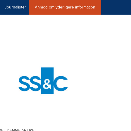
Journalister
Anmod om yderligere information
DEL DENNE ARTIKEL