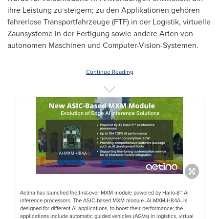
ihre Leistung zu steigern; zu den Applikationen gehören
fahrerlose Transportfahrzeuge (FTF) in der Logistik, virtuelle
Zaunsysteme in der Fertigung sowie andere
Arten von
autonomen Maschinen und Computer-Vision-Systemen.
Continue Reading
Aetina has launched the first-ever MXM module powered by Hailo-8™ AI
inference processors. The ASIC-based MXM module--AI-MXM-H84A--is
designed for different AI applications, to boost their performance; the
applications include automatic guided vehicles (AGVs) in logistics, virtual