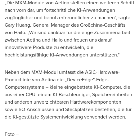
„Die MXM-Module von Aetina stellen einen weiteren Schritt
nach vorn dar, um fortschrittliche KI-Anwendungen
zugänglicher und benutzerfreundlicher zu machen", sagte
Gary Huang
, General Manager des Großchina-Geschäfts
von Hailo. „Wir sind dankbar für die enge Zusammenarbeit
zwischen Aetina und Hailo und freuen uns darauf,
innovativere Produkte zu entwickeln, die
hochleistungsfähige KI-Anwendungen unterstützen."
Neben dem MXM-Modul umfasst die ASIC-Hardware-
Produktlinie von Aetina die „DeviceEdge"-Edge-
Computersysteme – kleine eingebettete KI-Computer, die
aus einer CPU, einem KI-Beschleuniger, Speichereinheiten
und anderen unverzichtbaren Hardwarekomponenten
sowie I/O-Anschlüssen und Steckplätzen bestehen, die für
die KI-gestützte Systementwicklung verwendet werden.
Foto –