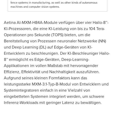
fence systems in manufacturing, as well as other kinds of autonomous
machines and computer vision systems.
Aetina AI-MXM-H84A-Module verfügen über vier Hailo-8™-
KI-Prozessoren, die eine KI-Leistung von bis zu 104 Tera-
Operationen pro Sekunde (TOPS) bieten, um die
Bereitstellung von Prozessen neuronaler Netzwerke (NN)
und Deep Learning (DL) auf Edge-Geräten von KI-
Entwicklern zu beschleunigen. Der KI-Beschleuniger Hailo-
8™ ermöglicht es Edge-Geräten, Deep-Learning-
Applikationen im vollen Maßstab mit hervorragender
Effizienz, Effektivität und Nachhaltigkeit auszuführen.
Aufgrund seines kleinen Formfaktors kann das
leistungsstarke MXM-3.1-Typ-B-Modul von Entwicklern und
Systemintegratoren einfach in eine Vielzahl von
eingebetteten Systemen integriert werden, um schwere
Inferenz-Workloads mit geringer Latenz zu bewältigen.