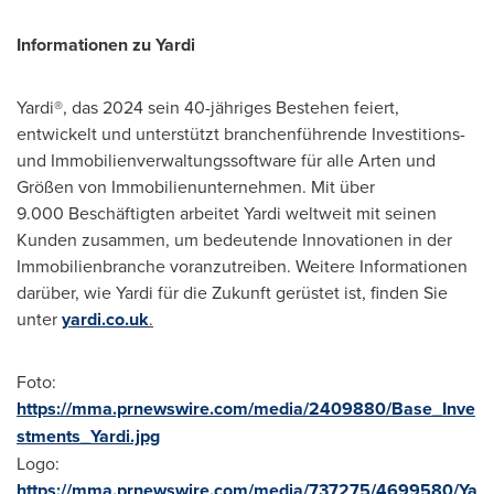
Informationen zu Yardi
Yardi®, das 2024 sein 40-jähriges Bestehen feiert,
entwickelt und unterstützt branchenführende Investitions-
und Immobilienverwaltungssoftware für alle Arten und
Größen von Immobilienunternehmen. Mit über
9.000 Beschäftigten arbeitet Yardi weltweit mit seinen
Kunden zusammen, um bedeutende Innovationen in der
Immobilienbranche voranzutreiben. Weitere Informationen
darüber, wie Yardi für die Zukunft gerüstet ist, finden Sie
unter
yardi.co.uk
.
Foto:
https://mma.prnewswire.com/media/2409880/Base_Inve
stments_Yardi.jpg
Logo:
https://mma.prnewswire.com/media/737275/4699580/Ya