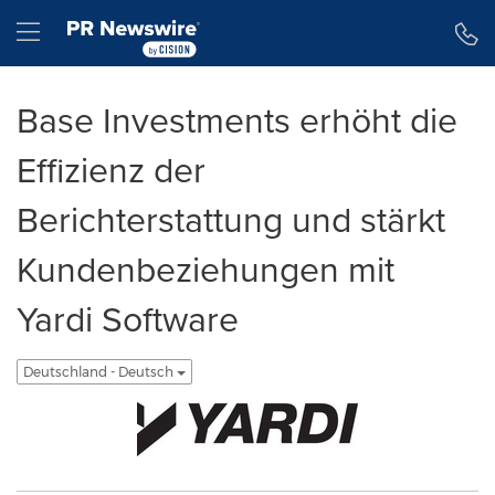
Erklärung zur Barrierefreiheit
Navigation überspringen
Hamburger menu
Base Investments erhöht die
Effizienz der
Berichterstattung und stärkt
Kundenbeziehungen mit
Yardi Software
Deutschland - Deutsch