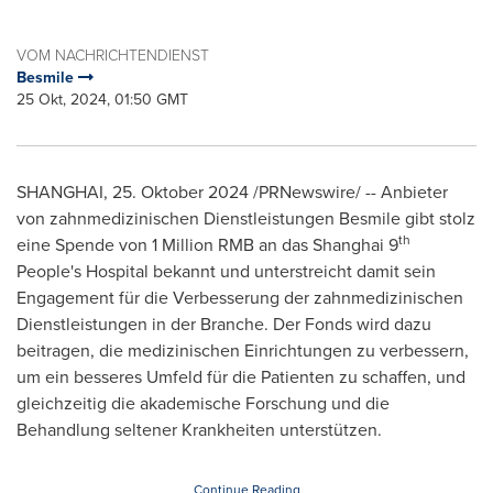
VOM NACHRICHTENDIENST
Besmile
25 Okt, 2024, 01:50 GMT
SHANGHAI
,
25. Oktober 2024
/PRNewswire/ -- Anbieter
von zahnmedizinischen Dienstleistungen Besmile gibt stolz
th
eine Spende von
1 Million RMB
an das
Shanghai
9
People's Hospital bekannt und unterstreicht damit sein
Engagement für die Verbesserung der zahnmedizinischen
Dienstleistungen in der Branche. Der Fonds wird dazu
beitragen, die medizinischen Einrichtungen zu verbessern,
um ein besseres Umfeld für die Patienten zu schaffen, und
gleichzeitig die akademische Forschung und die
Behandlung seltener Krankheiten unterstützen.
Continue Reading