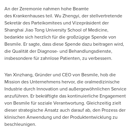
An der Zeremonie nahmen hohe Beamte
des Krankenhauses teil. Wu Zhengyi, der stellvertretende
Sekretär des Parteikomitees und Vizepräsident der
Shanghai Jiao Tong University School of Medicine,
bedankte sich herzlich für die großzügige Spende von
Besmile. Er sagte, dass diese Spende dazu beitragen wird,
die Qualität der Diagnose- und Behandlungsdienste,
insbesondere für zahnlose Patienten, zu verbessern.
Yan Xinzhang, Gründer und CEO
von Besmile
, hob die
Mission des Unternehmens hervor, die oralmedizinische
Industrie durch Innovation und außergewöhnlichen Service
anzuführen. Er bekräftigte das kontinuierliche Engagement
von Besmile für soziale Verantwortung. Gleichzeitig zielt
dieser strategische Ansatz auch darauf ab, den Prozess der
klinischen Anwendung und der Produktentwicklung zu
beschleunigen.