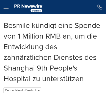
Erklärung zur Barrierefreiheit
Navigation überspringen
Hamburger menu
Besmile kündigt eine Spende
von 1 Million RMB an, um die
Entwicklung des
zahnärztlichen Dienstes des
Shanghai 9th People's
Hospital zu unterstützen
Deutschland - Deutsch