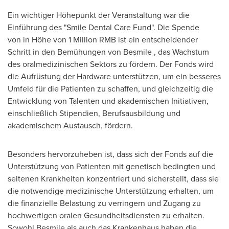
Ein wichtiger Höhepunkt der Veranstaltung war die
Einführung des "Smile Dental Care Fund". Die Spende
von in Höhe von 1 Million RMB ist ein entscheidender
Schritt in den Bemühungen von Besmile , das Wachstum
des oralmedizinischen Sektors zu fördern. Der Fonds wird
die Aufrüstung der Hardware unterstützen, um ein besseres
Umfeld für die Patienten zu schaffen, und gleichzeitig die
Entwicklung von Talenten und akademischen Initiativen,
einschließlich Stipendien, Berufsausbildung und
akademischem Austausch, fördern.
Besonders hervorzuheben ist, dass sich der Fonds auf die
Unterstützung von Patienten mit genetisch bedingten und
seltenen Krankheiten konzentriert und sicherstellt, dass sie
die notwendige medizinische Unterstützung erhalten, um
die finanzielle Belastung zu verringern und Zugang zu
hochwertigen oralen Gesundheitsdiensten zu erhalten.
Sowohl Besmile als auch das Krankenhaus haben die