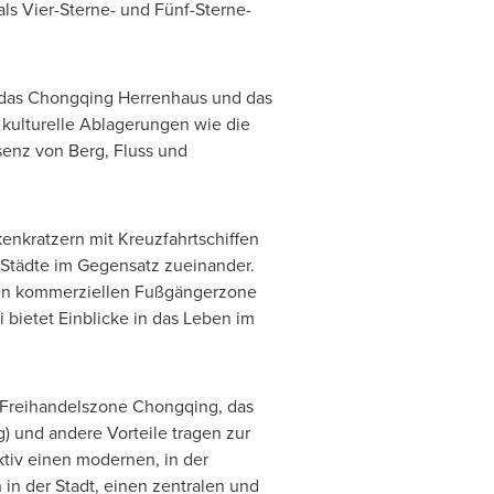
 als Vier-Sterne- und Fünf-Sterne-
 das Chongqing Herrenhaus und das
 kulturelle Ablagerungen wie die
senz von Berg, Fluss und
enkratzern mit Kreuzfahrtschiffen
Städte im Gegensatz zueinander.
bten kommerziellen Fußgängerzone
 bietet Einblicke in das Leben im
t-Freihandelszone Chongqing, das
g
) und andere Vorteile tragen zur
tiv einen modernen, in der
 in der Stadt, einen zentralen und