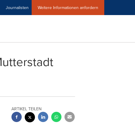
Journalisten
Weitere Informationen anfordern
utterstadt
ARTIKEL TEILEN