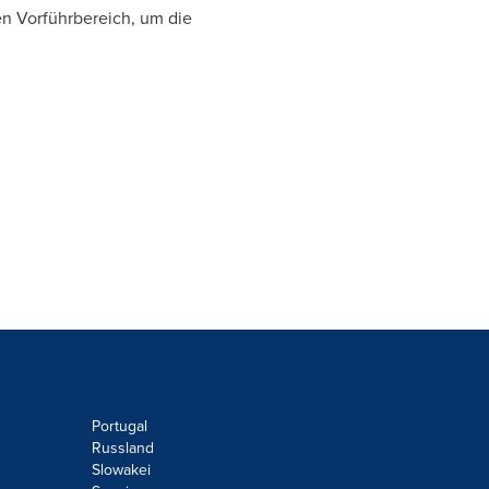
n Vorführbereich, um die
Portugal
Russland
Slowakei