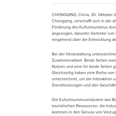
CHONGQING, China
, 30. Oktober 
Chongqing, verschafft sich in der a
Förderung des Kulturtourismus dur
angezogen, darunter Vertreter vo
eingehend über die Entwicklung de
Bei der Veranstaltung unterzeichn
Zusammenarbeit. Beide Seiten werd
Nutzen und eine für beide Seiten 
Gleichzeitig haben eine Reihe vo
unterzeichnet, um die Interaktion 
Dienstleistungen und den Geschäft
Die Kulturtourismusindustrie des Bez
touristischen Ressourcen, die Indus
kommen in den Genuss von Vorzugsr