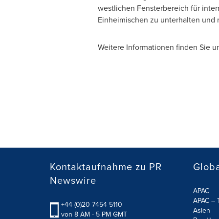
westlichen Fensterbereich für int
Einheimischen zu unterhalten und 
Weitere Informationen finden Sie u
Kontaktaufnahme zu PR
Globa
Newswire
APAC
APAC – T
+44 (0)20 7454 5110
Asien
von 8 AM - 5 PM GMT