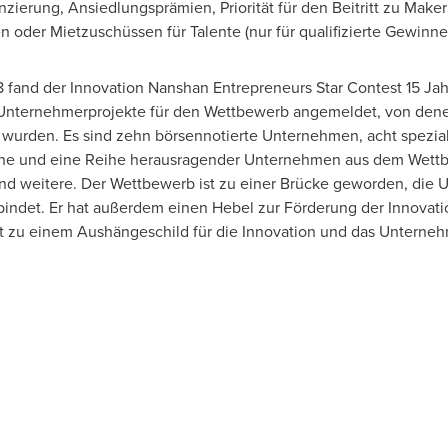
zierung, Ansiedlungsprämien, Priorität für den Beitritt zu Maker
oder Mietzuschüssen für Talente (nur für qualifizierte Gewinn
 fand der Innovation Nanshan Entrepreneurs Star Contest 15 Jahr
 Unternehmerprojekte für den Wettbewerb angemeldet, von de
 wurden. Es sind zehn börsennotierte Unternehmen, acht spezia
Ebene und eine Reihe herausragender Unternehmen aus dem Wett
d weitere. Der Wettbewerb ist zu einer Brücke geworden, die
rbindet. Er hat außerdem einen Hebel zur Förderung der Innovat
 zu einem Aushängeschild für die Innovation und das Unterneh