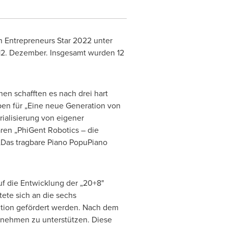
 Entrepreneurs Star 2022 unter
12. Dezember. Insgesamt wurden 12
en schafften es nach drei hart
en für „Eine neue Generation von
ialisierung von eigener
aren „PhiGent Robotics – die
„Das tragbare Piano PopuPiano
uf die Entwicklung der „20+8"
tete sich an die sechs
tition gefördert werden. Nach dem
rnehmen zu unterstützen. Diese