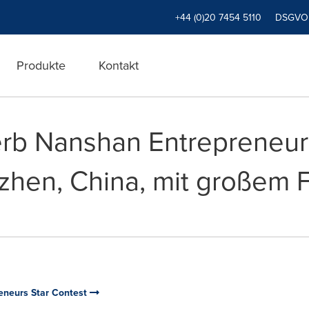
+44 (0)20 7454 5110
DSGVO
Produkte
Kontakt
rb Nanshan Entrepreneur
zhen, China, mit großem F
eneurs Star Contest