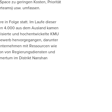
Space zu geringen Kosten, Priorität
erteams) usw. umfassen.
e in Folge statt.
Im Laufe
dieser
nen 4.000 aus dem Ausland kamen
lisierte und hochentwickelte KMU
bewerb hervorgegangen, darunter
 Unternehmen mit Ressourcen wie
ion von Regierungsdiensten und
mertum im Distrikt Nanshan