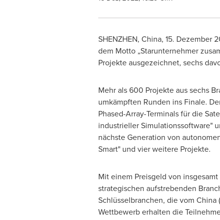
SHENZHEN, China
,
15. Dezember 
dem Motto „Starunternehmer zusam
Projekte ausgezeichnet, sechs davo
Mehr als 600 Projekte aus sechs Br
umkämpften Runden ins Finale. Der 
Phased-Array-Terminals für die Sat
industrieller Simulationssoftware" 
nächste Generation von autonomen 
Smart" und vier weitere Projekte.
Mit einem Preisgeld von insgesamt 
strategischen aufstrebenden Branc
Schlüsselbranchen, die vom
China
Wettbewerb erhalten die Teilnehme