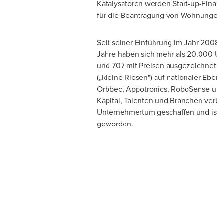
Katalysatoren werden Start-up-Finan
für die Beantragung von Wohnungen 
Seit seiner Einführung im Jahr 2008
Jahre haben sich mehr als 20.000
und 707 mit Preisen ausgezeichnet
(„kleine Riesen") auf nationaler 
Orbbec, Appotronics, RoboSense un
Kapital, Talenten und Branchen ve
Unternehmertum geschaffen und ist
geworden.