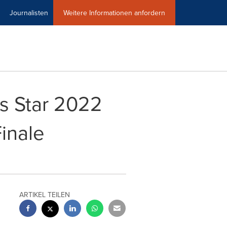
Journalisten
Weitere Informationen anfordern
s Star 2022
inale
ARTIKEL TEILEN