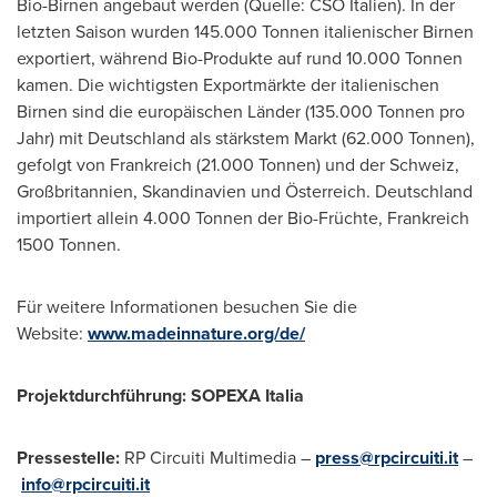
Bio-Birnen angebaut werden (Quelle: CSO Italien). In der
letzten Saison wurden 145.000 Tonnen italienischer Birnen
exportiert, während Bio-Produkte auf rund 10.000 Tonnen
kamen. Die wichtigsten Exportmärkte der italienischen
Birnen sind die europäischen Länder (135.000 Tonnen pro
Jahr) mit Deutschland als stärkstem Markt (62.000 Tonnen),
gefolgt von Frankreich (21.000 Tonnen) und der Schweiz,
Großbritannien, Skandinavien und Österreich. Deutschland
importiert allein 4.000 Tonnen der Bio-Früchte, Frankreich
1500 Tonnen.
Für weitere Informationen besuchen Sie die
Website:
www.madeinnature.org/de/
Projektdurchführung: SOPEXA Italia
Pressestelle:
RP Circuiti Multimedia –
press@rpcircuiti.it
–
info@rpcircuiti.it