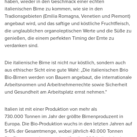
haben, wieder in den Geschmack einer echten
italienischen Birne zu kommen, wie sie in den
Tradionsgebieten (
Emilia Romagna
, Venetien und Piemont)
angebaut wird, und das saftige und köstliche Fruchtfleisch,
die unglaublichen organoleptischen Werte und die Süße zu
genießen, die einem perfekten Timing der Ernte zu
verdanken sind.
Die italienische Birne ist nicht nur köstlich, sondern auch
aus ethischer Sicht eine gute Wahl: „Die italienischen Brio
Bio-Birnen werden von Bauern angebaut, die internationale
Arbeitsnormen und Arbeitnehmerrechte sowie Sicherheit
und Gesundheit am Arbeitsplatz ernst nehmen."
Italien ist mit einer Produktion von mehr als
730.000 Tonnen im
Jahr der
größte Birnenproduzent in
Europa. Die Bio-Produktion wuchs in den letzten Jahren auf
5-6% der Gesamtmenge, wobei jährlich 40.000 Tonnen