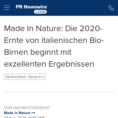
Erklärung zur Barrierefreiheit
Navigation überspringen
Hamburger menu
Made In Nature: Die 2020-
Ernte von italienischen Bio-
Birnen beginnt mit
exzellenten Ergebnissen
Deutschland - Deutsch
VOM NACHRICHTENDIENST
Made in Nature