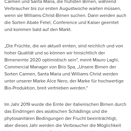
Carmen und Santa Maria, die frühsten Birnen, während
Verbraucher bis zur ersten Augustwoche warten müssen,
wenn sie Williams-Christ-Birnen suchen. Dann werden auch
die Sorten Abate Fetel, Conference und Kaiser geerntet
und kommen bald auf den Markt.
„Die Früchte, die wir aktuell ernten, sind reichlich und von
hoher Qualität und so können wir hinsichtlich der
Birnenernte 2020 optimistisch sein", meint
Mauro Laghi
,
Commercial Manager von Brio Spa, „Unsere Birnen der
Sorten Carmen, Santa Maria und
Williams Christ
werden
unter unserer
Marke Alce Nero
, der Marke für hochwertige
Bio-Produktion, breit vertrieben werden."
Im Jahr
2019 wurde die Ernte der italienischen Birnen durch
das Eindringen des asiatischen Schädlings und die
phytosanitären Bedingungen der Frucht beeinträchtigt,
aber dieses Jahr werden die Verbraucher die Möglichkeit