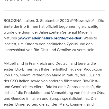
03 Sep, 2020, 14:19 GMT
BOLOGNA, Italien, 3.
September 2020
/PRNewswire/ -- Die
Ernte der Bio-Birnen hat offiziell begonnen; gleichzeitig
wurde die Baum der Jahreszeiten-Seite auf Made in
Natures (
www.madeinnature.org/de/tree-de#
) Website
lanciert, um Kindern den natürlichen Zyklus und den
Jahresablauf von Bio-Obst und Gemüse zu vermitteln.
Aktuell sind in Frankreich und Deutschland bereits die
ersten Bio-Birnen aus Italien erhältlich, aus der Produktion
von Brio, einem Partner von Made in Nature, der EU, und
der CSO Italien sowie von anderen führenden Bio-Obst-
und Gemüseherstellern. Brio ist eine Genossenschaft, die
sich auf die Produktion und Vermarktung von frischem Obst
und Gemüse in Italien und Europa spezialisiert hat. Die
ersten Birnensorten, die auf den Markt kommen, sind