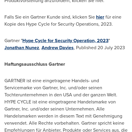
Produktvorstellung anzufordern, klicken Sie hier.
Falls Sie ein
Gartner Kunde
sind, klicken Sie
hier
für eine
Kopie des Hype Cycle for Security Operations, 2023.
Gartner "
Hype Cycle for Security Operation, 2023
"
Jonathan Nunez
,
Andrew Davies
,
Published
20 July 2023
Haftungsausschluss Gartner
GARTNER ist eine eingetragene Handels- und
Servicemarke von Gartner, Inc. und/oder seinen
Tochterunternehmen in den
USA
und der ganzen Welt.
HYPE CYCLE ist eine eingetragene Handelsmarke von
Gartner, Inc. und/oder seinen Unternehmen. Alle
Handelsmarken werden in diesem Text mit Genehmigung
verwendet. Alle Rechte vorbehalten. Gartner spricht keine
Empfehlungen für Anbieter, Produkte oder Services aus, die