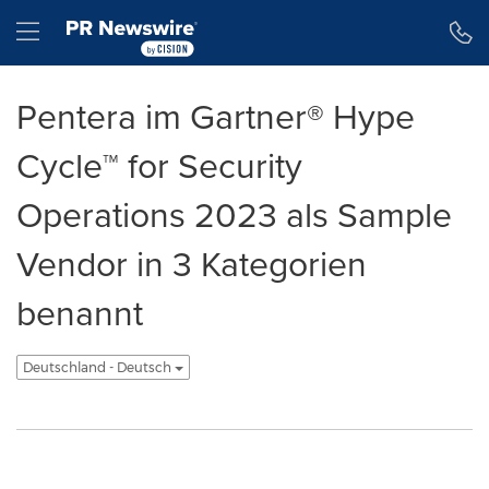
Erklärung zur Barrierefreiheit
Navigation überspringen
Hamburger menu
Pentera im Gartner® Hype
Cycle™ for Security
Operations 2023 als Sample
Vendor in 3 Kategorien
benannt
Deutschland - Deutsch