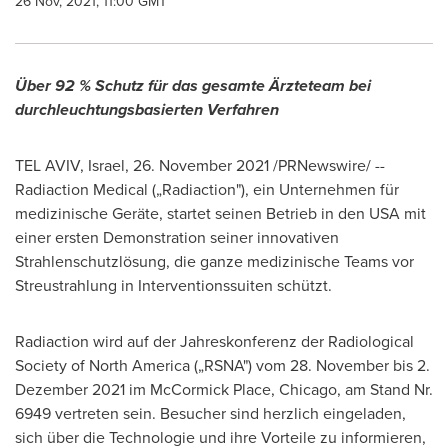
26 Nov, 2021, 11:00 GMT
Über 92 % Schutz für das gesamte Ärzteteam bei
durchleuchtungsbasierten Verfahren
TEL AVIV, Israel
, 26.
November 2021
/PRNewswire/ --
Radiaction Medical („Radiaction"), ein Unternehmen für
medizinische Geräte, startet seinen Betrieb in den
USA
mit
einer ersten Demonstration seiner innovativen
Strahlenschutzlösung, die ganze medizinische Teams vor
Streustrahlung in Interventionssuiten schützt.
Radiaction wird auf der Jahreskonferenz der Radiological
Society of
North America
(„RSNA") vom 28. November bis 2.
Dezember 2021 im McCormick Place,
Chicago
, am Stand Nr.
6949 vertreten sein. Besucher sind herzlich eingeladen,
sich über die Technologie und ihre Vorteile zu informieren,