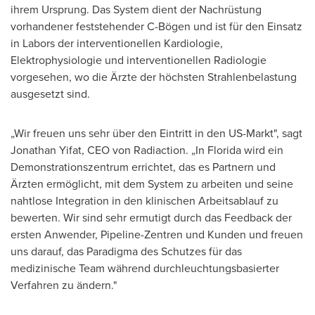
ihrem Ursprung. Das System dient der Nachrüstung
vorhandener feststehender C-Bögen und ist für den Einsatz
in Labors der interventionellen Kardiologie,
Elektrophysiologie und interventionellen Radiologie
vorgesehen, wo die Ärzte der höchsten Strahlenbelastung
ausgesetzt sind.
„Wir freuen uns sehr über den Eintritt in den US-Markt", sagt
Jonathan Yifat
, CEO
von Radiaction
. „In Florida wird ein
Demonstrationszentrum errichtet, das es Partnern und
Ärzten ermöglicht, mit dem System zu arbeiten und seine
nahtlose Integration in den klinischen Arbeitsablauf zu
bewerten. Wir sind sehr ermutigt durch das Feedback der
ersten Anwender, Pipeline-Zentren und Kunden und freuen
uns darauf, das Paradigma des Schutzes für das
medizinische Team während durchleuchtungsbasierter
Verfahren zu ändern."