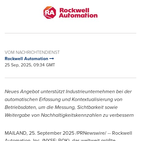
VOM NACHRICHTENDIENST
Rockwell Automation
25 Sep, 2025, 09:34 GMT
Neues Angebot unterstützt Industrieunternehmen bei der
automatischen Erfassung und Kontextualisierung von
Betriebsdaten, um die Messung, Sichtbarkeit sowie
Weitergabe von Nachhaltigkeitskennzahlen zu verbessern
MAILAND
,
25.
September 2025
/PRNewswire/ --
Rockwell
Automation, Inc.
(NYSE: ROK), das weltweit größte