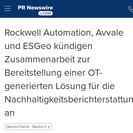
Erklärung zur Barrierefreiheit
Navigation überspringen
Hamburger menu
Rockwell Automation, Avvale
und ESGeo kündigen
Zusammenarbeit zur
Bereitstellung einer OT-
generierten Lösung für die
Nachhaltigkeitsberichterstattu
an
Deutschland - Deutsch