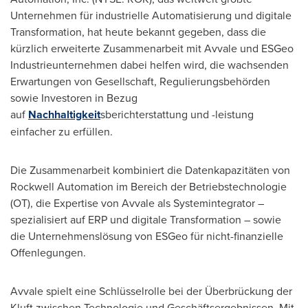
Unternehmen für industrielle Automatisierung und digitale
Transformation, hat heute bekannt gegeben, dass die
kürzlich erweiterte Zusammenarbeit mit Avvale und ESGeo
Industrieunternehmen dabei helfen wird, die wachsenden
Erwartungen von Gesellschaft, Regulierungsbehörden
sowie Investoren in Bezug
auf
Nachhaltigkeit
sberichterstattung und -leistung
einfacher zu erfüllen.
Die Zusammenarbeit kombiniert die Datenkapazitäten von
Rockwell Automation im Bereich der Betriebstechnologie
(OT), die Expertise von Avvale als Systemintegrator –
spezialisiert auf ERP und digitale Transformation – sowie
die Unternehmenslösung von ESGeo für nicht-finanzielle
Offenlegungen.
Avvale spielt eine Schlüsselrolle bei der Überbrückung der
Kluft zwischen Technologie und Geschäftsergebnissen. Mit