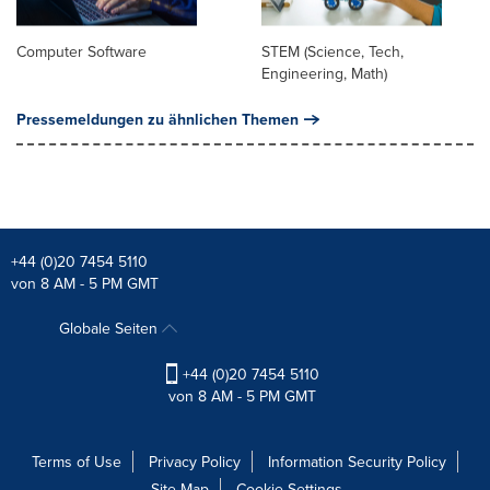
Computer Software
STEM (Science, Tech,
Engineering, Math)
Pressemeldungen zu ähnlichen Themen
+44 (0)20 7454 5110
von 8 AM - 5 PM GMT
Globale Seiten
+44 (0)20 7454 5110
von 8 AM - 5 PM GMT
Terms of Use
Privacy Policy
Information Security Policy
Site Map
Cookie Settings