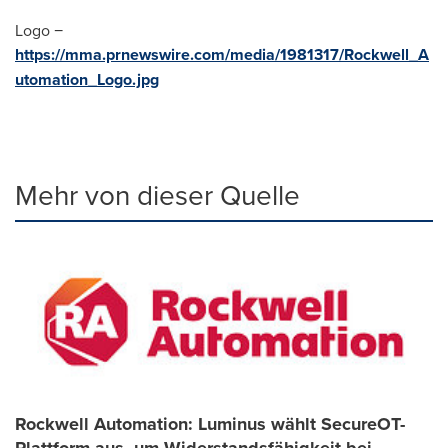
Logo −
https://mma.prnewswire.com/media/1981317/Rockwell_A
utomation_Logo.jpg
Mehr von dieser Quelle
Rockwell Automation: Luminus wählt SecureOT-