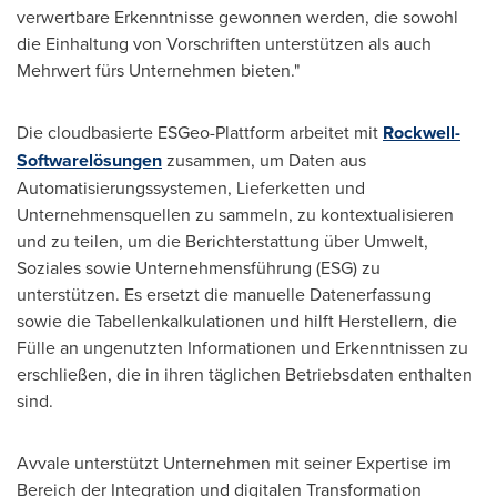
verwertbare Erkenntnisse gewonnen werden, die sowohl
die Einhaltung von Vorschriften unterstützen als auch
Mehrwert fürs Unternehmen bieten."
Die cloudbasierte ESGeo-Plattform arbeitet mit
Rockwell-
Softwarelösungen
zusammen, um Daten aus
Automatisierungssystemen, Lieferketten und
Unternehmensquellen zu sammeln, zu kontextualisieren
und zu teilen, um die Berichterstattung über Umwelt,
Soziales sowie Unternehmensführung (ESG) zu
unterstützen. Es ersetzt die manuelle Datenerfassung
sowie die Tabellenkalkulationen und hilft Herstellern, die
Fülle an ungenutzten Informationen und Erkenntnissen zu
erschließen, die in ihren täglichen Betriebsdaten enthalten
sind.
Avvale unterstützt Unternehmen mit seiner Expertise im
Bereich der Integration und digitalen Transformation