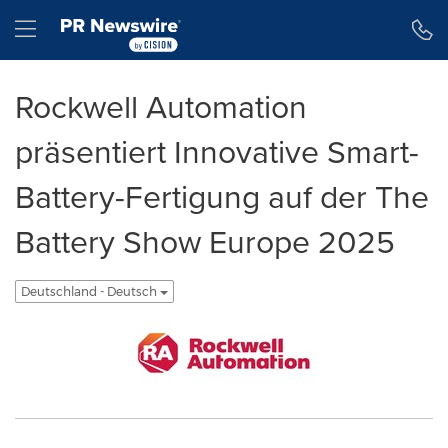
Erklärung zur Barrierefreiheit
Navigation überspringen
Hamburger menu
Rockwell Automation
präsentiert Innovative Smart-
Battery-Fertigung auf der The
Battery Show Europe 2025
Deutschland - Deutsch