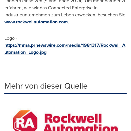
Ländern einsetzen (Stand: Ende 2024). Um mehr darüber zu
erfahren, wie wir das Connected Enterprise in
Industrieunternehmen zum Leben erwecken, besuchen Sie
www.rockwellautomation.com
.
Logo -
https://mma.prnewswire.com/media/1981317/Rockwell_A
utomation_Logo.jpg
Mehr von dieser Quelle