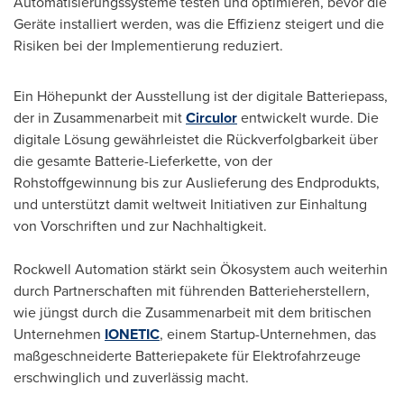
Automatisierungssysteme testen und optimieren, bevor die
Geräte installiert werden, was die Effizienz steigert und die
Risiken bei der Implementierung reduziert.
Ein Höhepunkt der Ausstellung ist der digitale Batteriepass,
der in Zusammenarbeit mit
Circulor
entwickelt wurde. Die
digitale Lösung gewährleistet die Rückverfolgbarkeit über
die gesamte Batterie-Lieferkette, von der
Rohstoffgewinnung bis zur Auslieferung des Endprodukts,
und unterstützt damit weltweit Initiativen zur Einhaltung
von Vorschriften und zur Nachhaltigkeit.
Rockwell Automation stärkt sein Ökosystem auch weiterhin
durch Partnerschaften mit führenden Batterieherstellern,
wie jüngst durch die Zusammenarbeit mit dem britischen
Unternehmen
IONETIC
, einem Startup-Unternehmen, das
maßgeschneiderte Batteriepakete für Elektrofahrzeuge
erschwinglich und zuverlässig macht.