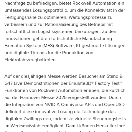
Nachfrage zu befriedigen, bietet Rockwell Automation ein
umfassendes Lösungsportfolio, um die Konnektivität in der
Fertigungshalle zu optimieren, Wartungsprozesse zu
verbessern und zur Rationalisierung des Betriebs mit
fortschrittlichen Logistiksystemen beizutragen. Zu den
Innovationen gehören fortschrittliche Manufacturing
Execution System (MES)-Software, KI-gesteuerte Lösungen
und digitale Threads für die Produktion von
Elektrofahrzeugbatterien.
Auf der diesjährigen Messe werden Besucher am Stand 9-
G47 Live-Demonstrationen der Emulate3D® Factory Test™-
Funktionen von Rockwell Automation erleben, die kürzlich
auf der Hannover Messe 2025 vorgestellt wurden. Durch
die Integration von NVIDIA Omniverse APIs und OpenUSD
definiert diese innovative Lösung die Technologie des
digitalen Zwillings neu, indem sie virtuelle Steuerungstests
im Werksmaßstab ermöglicht. Damit können Hersteller ihre