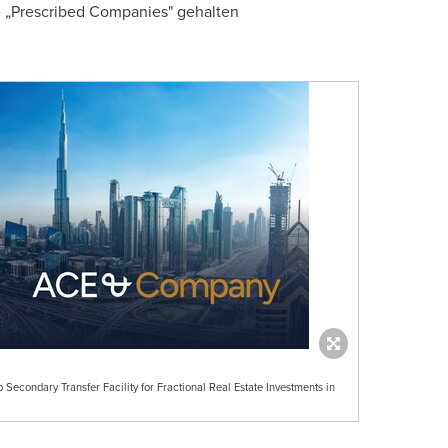
e „Prescribed Companies" gehalten
econdary Transfer Facility for Fractional Real Estate Investments in