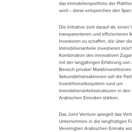
das Immobilienportfolio der Plattf
wird – diese entsprechen den Speci
Die Initiative zielt darauf ab, einen 
transparenteren und effizienteren M
Investoren zu schaffen, die über die
Immobilienanteile investieren möch
Kombination des innovativen Zuga
mit der langjährigen Erfahrung vo
Bereich privater Marktinvestitionen
Sekundärtransaktionen soll die Part
Investitionsökosystem rund um
Immobilienanteilsstrukturen in den
Arabischen Emiraten stärken.
Das Joint Venture spiegelt das Ver
Unternehmen in die langfristigen 
Vereinigten Arabischen Emirate wide