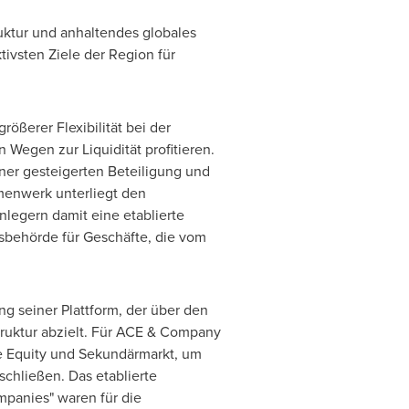
truktur und anhaltendes globales
tivsten Ziele der Region für
ößerer Flexibilität bei der
 Wegen zur Liquidität profitieren.
iner gesteigerten Beteiligung und
hmenwerk unterliegt den
egern damit eine etablierte
tsbehörde für Geschäfte, die vom
ng seiner Plattform, der über den
truktur abzielt. Für ACE & Company
e Equity und Sekundärmarkt, um
chließen. Das etablierte
mpanies" waren für die