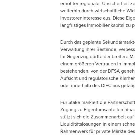
erhöhter regionaler Unsicherheit z
weiterhin durch wirtschaftliche Wide
Investoreninteresse aus. Diese Eige
langfristiges Immobilienkapital zu p
Durch das geplante Sekundärmarkt-I
Verwaltung ihrer Bestände, verbesse
Im Gegenzug dürfte der breitere Mar
einem größeren Vertrauen in Immobi
bestehenden, von der DFSA genehm
Aufsicht und regulatorische Klarhe
oder innerhalb des DIFC aus getäti
Für Stake markiert die Partnerschaf
Zugang zu Eigentumsanteilen hinaus
stützt sich die Zusammenarbeit au
Liquiditätslösungen in einem schne
Rahmenwerk für private Märkte des