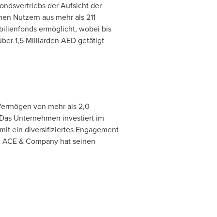
ondsvertriebs der Aufsicht der
nen Nutzern aus mehr als 211
ilienfonds ermöglicht, wobei bis
er 1,5 Milliarden AED getätigt
Vermögen von mehr als 2,0
 Das Unternehmen investiert im
it ein diversifiziertes Engagement
g. ACE & Company hat seinen