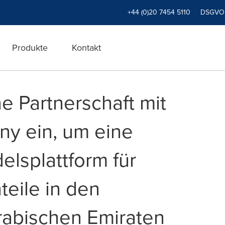
+44 (0)20 7454 5110
DSGVO
Produkte
Kontakt
e Partnerschaft mit
y ein, um eine
lsplattform für
teile in den
rabischen Emiraten