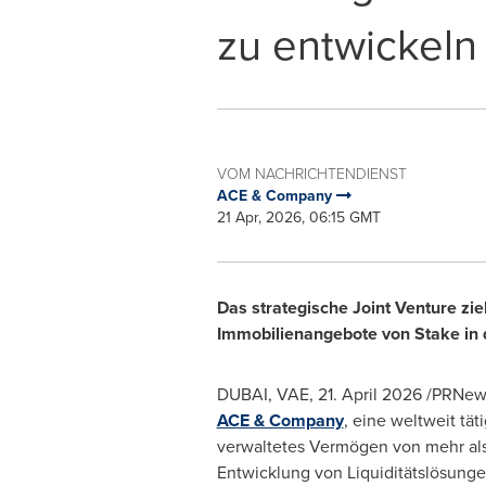
zu entwickeln
VOM NACHRICHTENDIENST
ACE & Company
21 Apr, 2026, 06:15 GMT
Das strategische Joint Venture ziel
Immobilienangebote von Stake in 
DUBAI, VAE
,
21. April 2026
/PRNews
ACE & Company
, eine weltweit tät
verwaltetes Vermögen von mehr als 
Entwicklung von Liquiditätslösunge