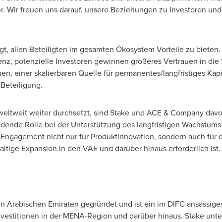
 Wir freuen uns darauf, unsere Beziehungen zu Investoren und
legt, allen Beteiligten im gesamten Ökosystem Vorteile zu biet
z, potenzielle Investoren gewinnen größeres Vertrauen in die St
n, einer skalierbaren Quelle für permanentes/langfristiges Kapi
 Beteiligung.
 weltweit weiter durchsetzt, sind Stake und ACE & Company davo
idende Rolle bei der Unterstützung des langfristigen Wachstums 
 Engagement nicht nur für Produktinnovation, sondern auch für
haltige Expansion in den VAE und darüber hinaus erforderlich ist.
en Arabischen Emiraten gegründet und ist ein im DIFC ansässig
vestitionen in der MENA-Region und darüber hinaus. Stake unterl