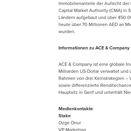
Immobilienanteile der Aufsicht der 
Capital Market Authority (CMA) in 
Ländern aufgebaut und über 450.000
heute über 70 Millionen AED an Mi
wurden.
Informationen zu ACE & Company
ACE & Company ist eine globale In
Milliarden US-Dollar verwaltet und
Rahmen von drei Kernstrategien – V
sowie differenzierte Renditechanc
Hauptsitz in Genf und unterhält Ni
Medienkontakte
Stake
Ozge Onur
VP Marketing