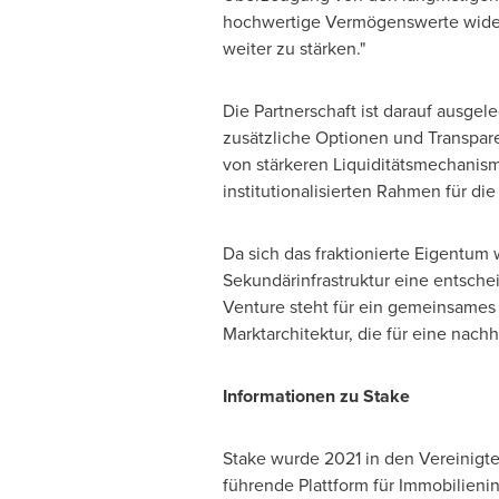
hochwertige Vermögenswerte wider.
weiter zu stärken."
Die Partnerschaft ist darauf ausge
zusätzliche Optionen und Transparen
von stärkeren Liquiditätsmechanisme
institutionalisierten Rahmen für die
Da sich das fraktionierte Eigentum
Sekundärinfrastruktur eine entsche
Venture steht für ein gemeinsames
Marktarchitektur, die für eine nach
Informationen zu Stake
Stake wurde 2021 in den Vereinigt
führende Plattform für Immobilienin