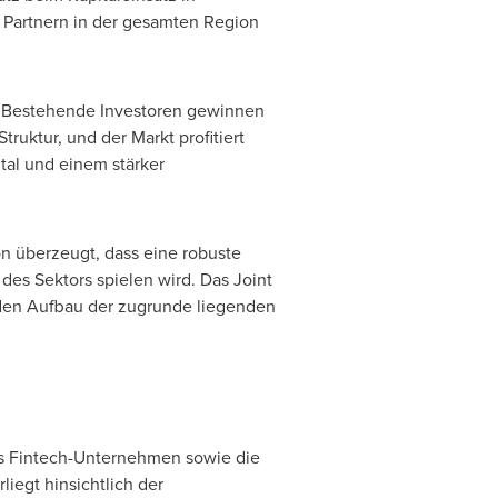
 Partnern in der gesamten Region
en. Bestehende Investoren gewinnen
ruktur, und der Markt profitiert
tal und einem stärker
n überzeugt, dass eine robuste
des Sektors spielen wird. Das Joint
 den Aufbau der zugrunde liegenden
es Fintech-Unternehmen sowie die
iegt hinsichtlich der