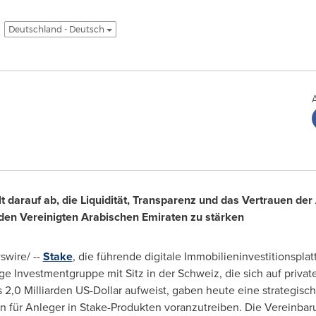
Deutschland - Deutsch
t darauf ab, die Liquidität, Transparenz und das Vertrauen der 
den Vereinigten Arabischen Emiraten zu stärken
wire/ --
Stake
, die führende digitale Immobilieninvestitionspl
ige Investmentgruppe mit Sitz in der Schweiz, die sich auf private
2,0 Milliarden US-Dollar aufweist, gaben heute eine strategisch
n für Anleger in Stake-Produkten voranzutreiben. Die Vereinbaru