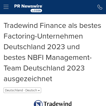
Erklärung zur Barrierefreiheit
Navigation überspringen
Hamburger menu
Tradewind Finance als bestes
Factoring-Unternehmen
Deutschland 2023 und
bestes NBFI Management-
Team Deutschland 2023
ausgezeichnet
Deutschland - Deutsch