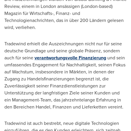
Review, einem in
London
ansässigen (
London
-based)
Magazin für Wirtschafts-, Finanz- und
Technologienachrichten, das in über 200 Ländern gelesen
wird, verliehen.
Tradewind erhielt die Auszeichnungen nicht nur für seine
deutsche Grundlage und seine globale Präsenz, sondern
auch für seine
verantwortungsvolle Finanzierung
und sein
umfassendes Engagement für Nachhaltigkeit, seinen Fokus
auf Wachstum, insbesondere in Märkten, in denen der
Zugang zu Handelsfinanzierungen begrenzt ist, die
Zuverlässigkeit seiner Finanzdienstleistungen zur
Unterstützung der langfristigen Ziele seiner Kunden und
ein Management-Team, das jahrzehntelange Erfahrung in
den Bereichen Handel, Finanzen und Lieferketten vereint.
Tradewind ist auch bestrebt, neue digitale Technologien
einzuführen, die es den Kunden erleichtern, sich zeitnah