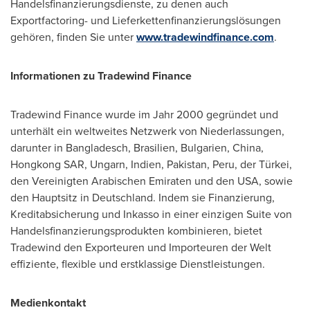
Handelsfinanzierungsdienste, zu denen auch
Exportfactoring- und Lieferkettenfinanzierungslösungen
gehören, finden Sie unter
www.tradewindfinance.com
.
Informationen zu Tradewind Finance
Tradewind Finance wurde im Jahr 2000 gegründet und
unterhält ein weltweites Netzwerk von Niederlassungen,
darunter in Bangladesch, Brasilien, Bulgarien,
China
,
Hongkong SAR, Ungarn, Indien,
Pakistan
,
Peru
, der Türkei,
den Vereinigten Arabischen Emiraten und den
USA
, sowie
den Hauptsitz in Deutschland. Indem sie Finanzierung,
Kreditabsicherung und Inkasso in einer einzigen Suite von
Handelsfinanzierungsprodukten kombinieren, bietet
Tradewind den Exporteuren und Importeuren der Welt
effiziente, flexible und erstklassige Dienstleistungen.
Medienkontakt