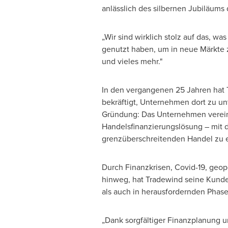
anlässlich des silbernen Jubiläum
„Wir sind wirklich stolz auf das, w
genutzt haben, um in neue Märkte 
und vieles mehr."
In den vergangenen 25 Jahren hat 
bekräftigt, Unternehmen dort zu unt
Gründung: Das Unternehmen vereint
Handelsfinanzierungslösung – mit 
grenzüberschreitenden Handel zu 
Durch Finanzkrisen, Covid-19, geop
hinweg, hat Tradewind seine Kunden
als auch in herausfordernden Phase
„Dank sorgfältiger Finanzplanung un