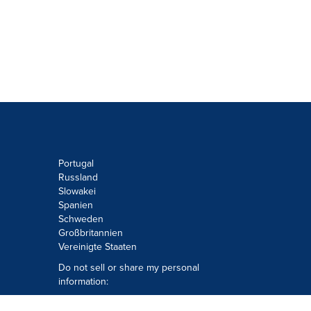
Portugal
Russland
Slowakei
Spanien
Schweden
Großbritannien
Vereinigte Staaten
Do not sell or share my personal
information:
Submit via
Privacy@cision.com