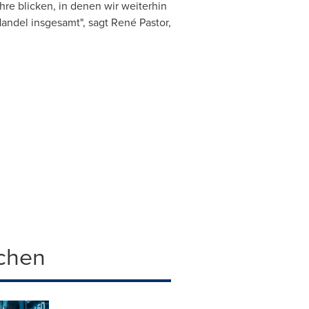
hre blicken, in denen wir weiterhin
andel insgesamt", sagt René Pastor,
chen