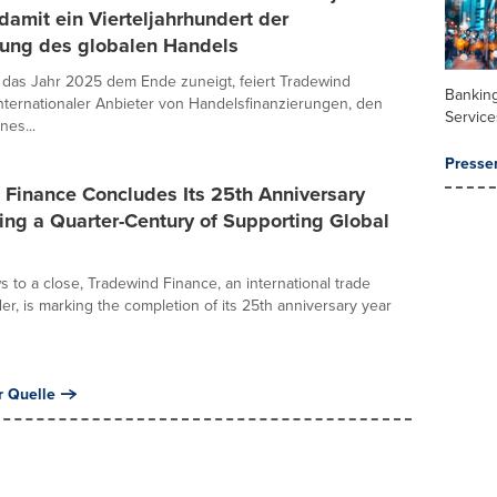
 damit ein Vierteljahrhundert der
zung des globalen Handels
das Jahr 2025 dem Ende zuneigt, feiert Tradewind
Banking
internationaler Anbieter von Handelsfinanzierungen, den
Service
nes...
Presse
 Finance Concludes Its 25th Anniversary
ing a Quarter-Century of Supporting Global
 to a close, Tradewind Finance, an international trade
er, is marking the completion of its 25th anniversary year
r Quelle