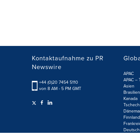
Kontaktaufnahme zu PR
Globa
Newswire
APAC
APAC – T
+44 (0)20 7454 5110
Asien
von 8 AM - 5 PM GMT
Brasilien
Kanada
Tschech
Dänema
Finnland
Frankrei
Deutsch