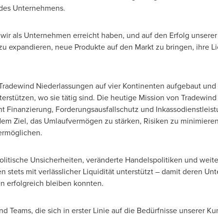
s des Unternehmens.
as wir als Unternehmen erreicht haben, und auf den Erfolg unser
zu expandieren, neue Produkte auf den Markt zu bringen, ihre L
Tradewind Niederlassungen auf vier Kontinenten aufgebaut und
erstützen, wo sie tätig sind. Die heutige Mission von Tradewind
 Finanzierung, Forderungsausfallschutz und Inkassodienstleis
dem Ziel, das Umlaufvermögen zu stärken, Risiken zu minimiere
ermöglichen.
olitische Unsicherheiten, veränderte Handelspolitiken und weite
 stets mit verlässlicher Liquidität unterstützt – damit deren U
n erfolgreich bleiben konnten.
d Teams, die sich in erster Linie auf die Bedürfnisse unserer K