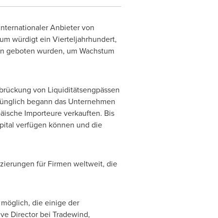
nternationaler Anbieter von
äum würdigt ein Vierteljahrhundert,
ngen geboten wurden, um Wachstum
rbrückung von Liquiditätsengpässen
prünglich begann das Unternehmen
päische Importeure verkauften. Bis
pital verfügen können und die
ierungen für Firmen weltweit, die
öglich, die einige der
ive Director bei Tradewind,