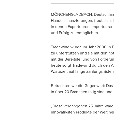
MÖNCHENGLADBACH, Deutschlan
Handelsfinanzierungen, freut sich, 
in denen Exporteuren, Importeuren
und Erfolg zu ermöglichen.
Tradewind wurde im Jahr 2000 in D
zu unterstützen und sie mit den n
mit der Bereitstellung von Forderun
heute sorgt Tradewind durch den A
Wartezeit auf lange Zahlungsfristen 
Betrachten wir die Gegenwart: Das
in über 20 Branchen tätig sind und
„Diese vergangenen 25 Jahre waren
innovativsten Produkte der Welt her