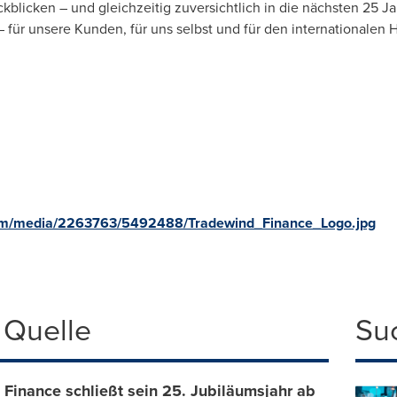
kblicken – und gleichzeitig zuversichtlich in die nächsten 25 Ja
für unsere Kunden, für uns selbst und für den internationalen H
om/media/2263763/5492488/Tradewind_Finance_Logo.jpg
 Quelle
Su
Finance schließt sein 25. Jubiläumsjahr ab