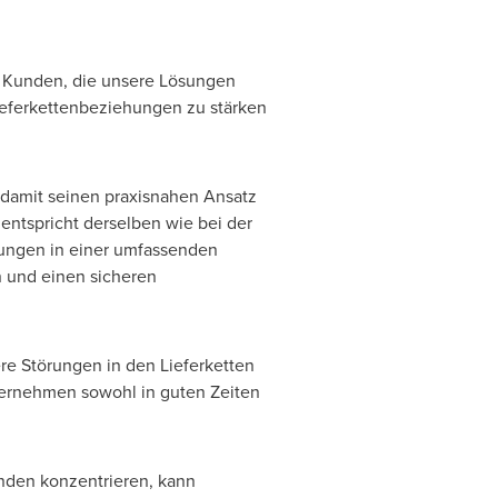
er Kunden, die unsere Lösungen
ieferkettenbeziehungen zu stärken
 damit seinen praxisnahen Ansatz
 entspricht derselben wie bei der
tungen in einer umfassenden
n und einen sicheren
re Störungen in den Lieferketten
nternehmen sowohl in guten Zeiten
unden konzentrieren, kann