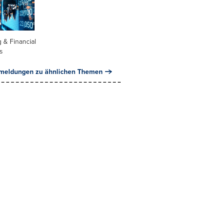
 & Financial
s
meldungen zu ähnlichen Themen