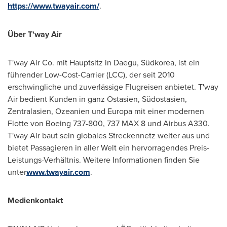
https://www.twayair.com/
.
Über T'way Air
T'way Air Co. mit Hauptsitz in Daegu, Südkorea, ist ein
führender Low-Cost-Carrier (LCC), der seit 2010
erschwingliche und zuverlässige Flugreisen anbietet. T'way
Air bedient Kunden in ganz Ostasien, Südostasien,
Zentralasien, Ozeanien und Europa mit einer modernen
Flotte von Boeing 737-800, 737 MAX 8 und Airbus A330.
T'way Air baut sein globales Streckennetz weiter aus und
bietet Passagieren in aller Welt ein hervorragendes Preis-
Leistungs-Verhältnis. Weitere Informationen finden Sie
unter
www.twayair.com
.
Medienkontakt