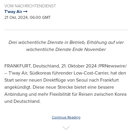
VOM NACHRICHTENDIENST
T'way Air
21 Okt, 2024, 06:00 GMT
Drei wöchentliche Dienste in Betrieb, Erhöhung auf vier
wöchentliche Dienste Ende November
FRANKFURT
, Deutschland
,
21. Oktober 2024
/PRNewswire/
-- T'way Air, Südkoreas führender Low-Cost-Carrier, hat den
Start seiner neuen Direktflüge von
Seoul
nach
Frankfurt
angekündigt. Diese neue Strecke bietet eine bessere
Anbindung und mehr Flexibilität für Reisen zwischen Korea
und Deutschland.
Continue Reading