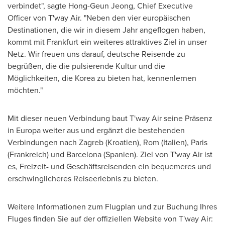
verbindet", sagte
Hong-Geun Jeong
, Chief Executive
Officer von T'way Air. "Neben den vier europäischen
Destinationen, die wir in diesem Jahr angeflogen haben,
kommt mit
Frankfurt
ein weiteres attraktives Ziel in unser
Netz. Wir freuen uns darauf, deutsche Reisende zu
begrüßen, die die pulsierende Kultur und die
Möglichkeiten, die Korea zu bieten hat, kennenlernen
möchten."
Mit dieser neuen Verbindung baut T'way Air seine Präsenz
in Europa weiter aus und ergänzt die bestehenden
Verbindungen nach
Zagreb
(Kroatien), Rom (Italien),
Paris
(Frankreich) und
Barcelona
(Spanien). Ziel von T'way Air ist
es, Freizeit- und Geschäftsreisenden ein bequemeres und
erschwinglicheres Reiseerlebnis zu bieten.
Weitere Informationen zum Flugplan und zur Buchung Ihres
Fluges finden Sie auf der offiziellen Website von T'way Air: