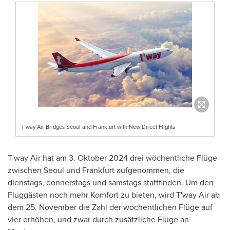
T’way Air Bridges Seoul and Frankfurt with New Direct Flights
T'way Air hat am 3. Oktober 2024 drei wöchentliche Flüge
zwischen
Seoul
und
Frankfurt
aufgenommen, die
dienstags, donnerstags und samstags stattfinden. Um den
Fluggästen noch mehr Komfort zu bieten, wird T'way Air ab
dem 25
. November die Zahl der wöchentlichen Flüge auf
vier erhöhen, und zwar durch zusätzliche Flüge an