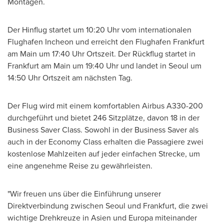
Montagen.
Der Hinflug startet um 10:20 Uhr vom internationalen
Flughafen Incheon und erreicht den Flughafen Frankfurt
am Main um 17:40 Uhr Ortszeit. Der Rückflug startet in
Frankfurt
am Main um 19:40 Uhr und landet in
Seoul
um
14:50 Uhr Ortszeit am nächsten Tag.
Der Flug
wird mit einem komfortablen Airbus A330-200
durchgeführt und bietet 246 Sitzplätze, davon 18 in der
Business Saver Class. Sowohl in der Business Saver als
auch in der Economy Class erhalten die Passagiere zwei
kostenlose Mahlzeiten auf jeder einfachen Strecke, um
eine angenehme Reise zu gewährleisten.
"Wir freuen uns über die Einführung unserer
Direktverbindung zwischen
Seoul
und
Frankfurt
, die zwei
wichtige Drehkreuze in Asien und Europa miteinander