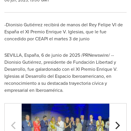
06 jun, 2025, 19:00 GMT
-Dionisio Gutiérrez recibirá de manos del Rey Felipe VI de
España el XI Premio Enrique V. Iglesias, que le fue
concedido por CEAPI el martes 3 de junio
SEVILLA
, España
,
6 de junio de 2025
/PRNewswire/ --
Dionisio Gutiérrez, presidente de Fundación Libertad y
Desarrollo, fue galardonado con el XI Premio Enrique V.
Iglesias al Desarrollo del Espacio Iberoamericano, en
reconocimiento a su destacada trayectoria cívica y
empresarial en Iberoamérica.