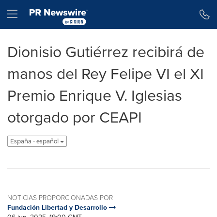
Declaración de accesibilidad
Saltar la navegación
Hamburger menu
Dionisio Gutiérrez recibirá de
manos del Rey Felipe VI el XI
Premio Enrique V. Iglesias
otorgado por CEAPI
España - español
NOTICIAS PROPORCIONADAS POR
Fundación Libertad y Desarrollo