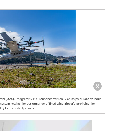
tem (UAS). Integrator VTOL launches vertically on ships or land without
system retains the performance of fixed-wing aircraft, providing the
ity for extended periods.