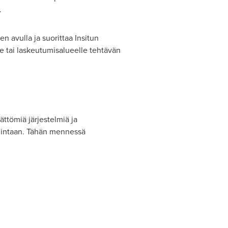
.
 avulla ja suorittaa Insitun
 tai laskeutumisalueelle tehtävän
ättömiä järjestelmiä ja
allintaan. Tähän mennessä